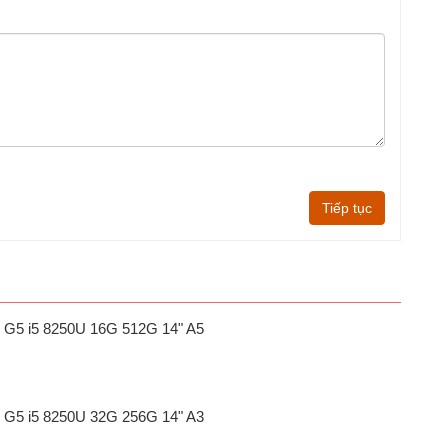
Tiếp tục
0 G5 i5 8250U 16G 512G 14" A5
0 G5 i5 8250U 32G 256G 14" A3