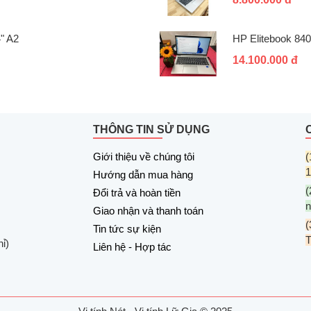
" A2
HP Elitebook 84
14.100.000 đ
THÔNG TIN SỬ DỤNG
Giới thiệu về chúng tôi
(
1
Hướng dẫn mua hàng
(
Đổi trả và hoàn tiền
n
Giao nhận và thanh toán
(
Tin tức sự kiện
ỉ)
Liên hệ - Hợp tác