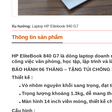
Xu hướng:
Laptop HP Elitebook 840 G7
Thông tin sản phẩm
HP EliteBook 840 G7 là dòng laptop doanh n
công việc văn phòng, học tập, lập trình và l
BẢO HÀNH 06 THÁNG – TẶNG TÚI CHỐNG
Thiết kế :
Vỏ nhôm nguyên khối sang trọng, đạt t
Trọng lượng khoảng 1.3kg, dễ mang th
Màn hình 14 inch viền mỏng, thiết kế c
Cấu hình :