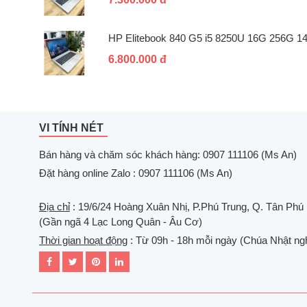
HP Elitebook 840 G5 i5 8250U 16G 256G 14
6.800.000 đ
VI TÍNH NÉT
Bán hàng và chăm sóc khách hàng: 0907 111106 (Ms An)
Đặt hàng online Zalo : 0907 111106 (Ms An)
Địa chỉ
: 19/6/24 Hoàng Xuân Nhị, P.Phú Trung, Q. Tân Phú
(Gần ngã 4 Lạc Long Quân - Âu Cơ)
Thời gian hoạt động
: Từ 09h - 18h mỗi ngày (Chúa Nhật ngh