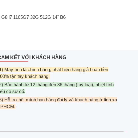
0 G8 i7 1165G7 32G 512G 14" B6
CAM KẾT VỚI KHÁCH HÀNG
1) Máy tính là chính hãng, phát hiện hàng giả hoàn tiền
00% tận tay khách hàng.
2) Bảo hành từ 12 tháng đến 36 tháng (tuỳ loại), nhiệt tình
ếu có sự cố.
3) Hỗ trợ hết mình bạn hàng đại lý và khách hàng ở tỉnh xa
TPHCM.