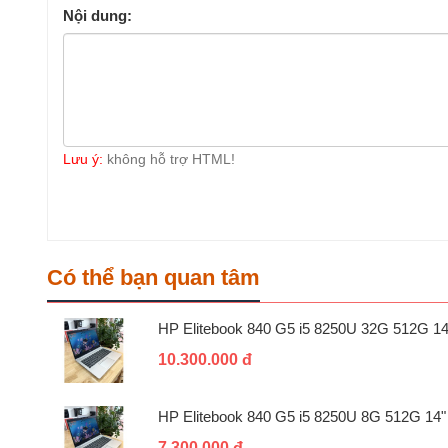
Nội dung:
Lưu ý:
không hỗ trợ HTML!
Có thể bạn quan tâm
HP Elitebook 840 G5 i5 8250U 32G 512G 14
10.300.000 đ
HP Elitebook 840 G5 i5 8250U 8G 512G 14"
7.300.000 đ