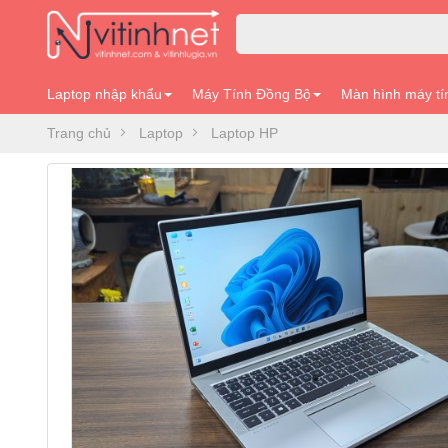
Laptop nhập khẩu
Máy Tính Đồng Bộ
Màn hình máy tí
Trang chủ
Laptop
Laptop HP