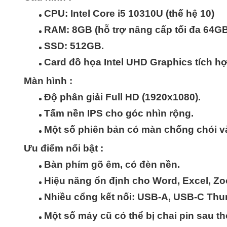
CPU:
Intel Core i5 10310U
(thế hệ 10)
RAM:
8GB
(hỗ trợ nâng cấp tối đa 64G
SSD:
512GB
.
Card đồ họa Intel UHD Graphics tích hợ
Màn hình :
Độ phân giải Full HD (1920x1080).
Tấm nền IPS cho góc nhìn rộng.
Một số phiên bản có màn chống chói v
Ưu điểm nổi bật :
Bàn phím gõ êm, có đèn nền.
Hiệu năng ổn định cho Word, Excel, Zo
Nhiều cổng kết nối: USB-A, USB-C Thu
Một số máy cũ có thể bị chai pin sau th