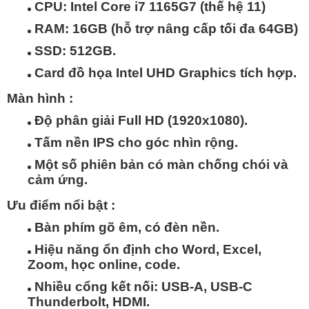
CPU:
Intel Core i7 1165G7
(thế hệ 11)
RAM:
16GB
(hỗ trợ nâng cấp tối đa 64GB)
SSD:
512GB
.
Card đồ họa Intel UHD Graphics tích hợp.
Màn hình :
Độ phân giải Full HD (1920x1080).
Tấm nền IPS cho góc nhìn rộng.
Một số phiên bản có màn chống chói và
cảm ứng.
Ưu điểm nổi bật :
Bàn phím gõ êm, có đèn nền.
Hiệu năng ổn định cho Word, Excel,
Zoom, học online, code.
Nhiều cổng kết nối: USB-A, USB-C
Thunderbolt, HDMI.