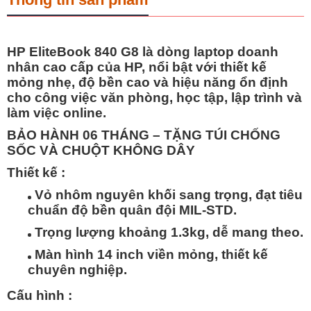
HP EliteBook 840 G8 là dòng laptop doanh
nhân cao cấp của HP, nổi bật với thiết kế
mỏng nhẹ, độ bền cao và hiệu năng ổn định
cho công việc văn phòng, học tập, lập trình và
làm việc online.
BẢO HÀNH 06 THÁNG – TẶNG TÚI CHỐNG
SỐC VÀ CHUỘT KHÔNG DÂY
Thiết kế :
Vỏ nhôm nguyên khối sang trọng, đạt tiêu
chuẩn độ bền quân đội MIL-STD.
Trọng lượng khoảng 1.3kg, dễ mang theo.
Màn hình 14 inch viền mỏng, thiết kế
chuyên nghiệp.
Cấu hình :