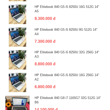
HP Elitebook 840 G5 i5 8250U 16G 512G 14"
A5
8.300.000 đ
HP Elitebook 840 G5 i5 8250U 8G 512G 14"
A4
7.300.000 đ
HP Elitebook 840 G5 i5 8250U 32G 256G 14"
A3
8.800.000 đ
HP Elitebook 840 G5 i5 8250U 16G 256G 14"
A2
6.800.000 đ
HP Elitebook 840 G8 i7 1165G7 32G 512G 14"
B6
14.100.000 đ