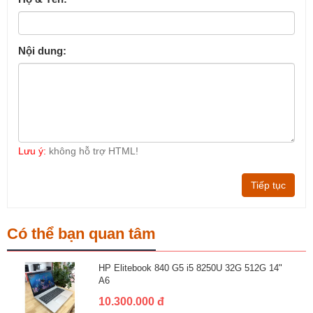
Nội dung:
Lưu ý:
không hỗ trợ HTML!
Tiếp tục
Có thể bạn quan tâm
HP Elitebook 840 G5 i5 8250U 32G 512G 14"
A6
10.300.000 đ