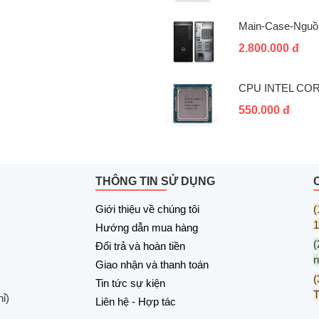
Main-Case-Nguồ
2.800.000 đ
CPU INTEL COR
550.000 đ
THÔNG TIN SỬ DỤNG
Giới thiệu về chúng tôi
(
1
Hướng dẫn mua hàng
(
Đổi trả và hoàn tiền
n
Giao nhận và thanh toán
(
Tin tức sự kiện
ỉ)
Liên hệ - Hợp tác