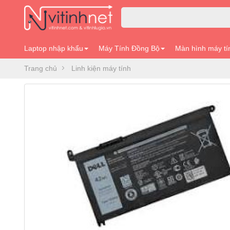
Laptop nhập khẩu
Máy Tính Đồng Bộ
Màn hình máy tí
Trang chủ
Linh kiện máy tính