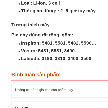
Loại:
Li-ion, 3 cell
Thời gian dùng: ~2–5 giờ tùy máy
Tương thích máy
Pin này dùng rất rộng, gồm:
Inspiron: 5481, 5581, 5482, 5590…
Vostro: 5481, 5581, 3490…
Latitude: 3190, 3310,
3400
, 3500
Bình luận sản phẩm
Không có đánh giá cho sản phẩm này.