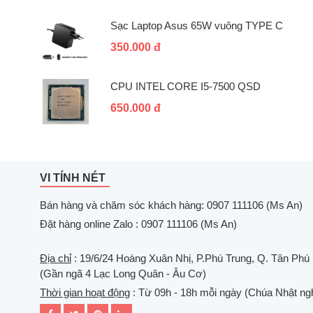
Sạc Laptop Asus 65W vuông TYPE C
350.000 đ
CPU INTEL CORE I5-7500 QSD
650.000 đ
VI TÍNH NÉT
Bán hàng và chăm sóc khách hàng: 0907 111106 (Ms An)
Đặt hàng online Zalo : 0907 111106 (Ms An)
Địa chỉ
: 19/6/24 Hoàng Xuân Nhị, P.Phú Trung, Q. Tân Phú
(Gần ngã 4 Lạc Long Quân - Âu Cơ)
Thời gian hoạt động
: Từ 09h - 18h mỗi ngày (Chúa Nhật ngh