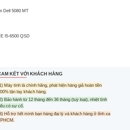
n Dell 5080 MT
E I5-6500 QSD
CAM KẾT VỚI KHÁCH HÀNG
1) Máy tính là chính hãng, phát hiện hàng giả hoàn tiền
00% tận tay khách hàng.
2) Bảo hành từ 12 tháng đến 36 tháng (tuỳ loại), nhiệt tình
ếu có sự cố.
3) Hỗ trợ hết mình bạn hàng đại lý và khách hàng ở tỉnh xa
TPHCM.