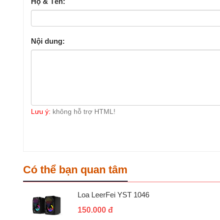
Họ & Tên:
Nội dung:
Lưu ý:
không hỗ trợ HTML!
Có thể bạn quan tâm
Loa LeerFei YST 1046
150.000 đ