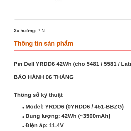
Xu hướng:
PIN
Thông tin sản phẩm
Pin Dell YRDD6 42Wh (cho 5481 / 5581 / Lat
BẢO HÀNH 06 THÁNG
Thông số kỹ thuật
Model:
YRDD6 (0YRDD6 / 451-BBZG)
Dung lượng:
42Wh (~3500mAh)
Điện áp:
11.4V