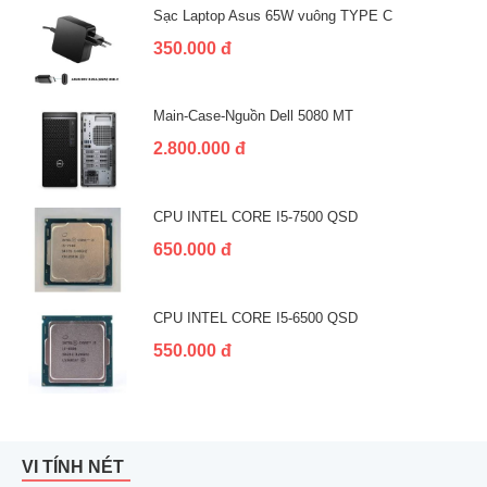
Sạc Laptop Asus 65W vuông TYPE C
350.000 đ
Main-Case-Nguồn Dell 5080 MT
2.800.000 đ
CPU INTEL CORE I5-7500 QSD
650.000 đ
CPU INTEL CORE I5-6500 QSD
550.000 đ
VI TÍNH NÉT