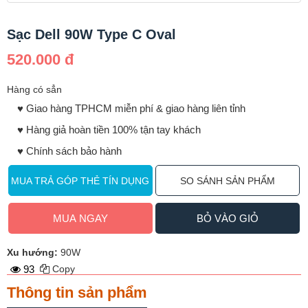
Sạc Dell 90W Type C Oval
520.000 đ
Hàng có sẳn
♥️ Giao hàng TPHCM miễn phí & giao hàng liên tỉnh
♥️ Hàng giả hoàn tiền 100% tận tay khách
♥️ Chính sách bảo hành
MUA TRẢ GÓP THẺ TÍN DỤNG
SO SÁNH SẢN PHẨM
MUA NGAY
BỎ VÀO GIỎ
Xu hướng:
90W
93
Copy
Thông tin sản phẩm