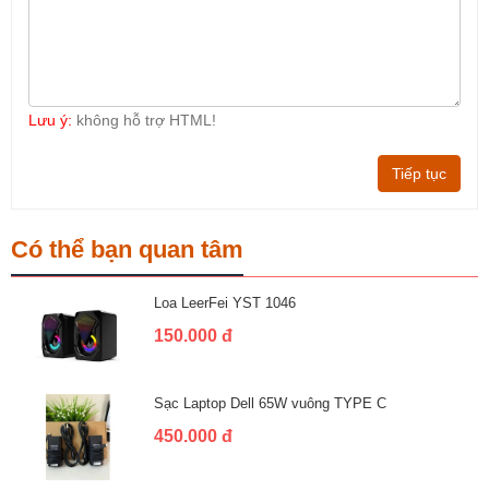
Lưu ý:
không hỗ trợ HTML!
Tiếp tục
Có thể bạn quan tâm
Loa LeerFei YST 1046
150.000 đ
Sạc Laptop Dell 65W vuông TYPE C
450.000 đ