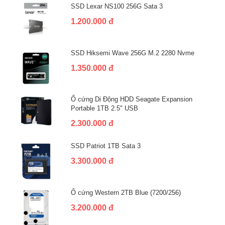
SSD Lexar NS100 256G Sata 3
1.200.000 đ
SSD Hiksemi Wave 256G M.2 2280 Nvme
1.350.000 đ
Ổ cứng Di Động HDD Seagate Expansion
Portable 1TB 2.5" USB
2.300.000 đ
SSD Patriot 1TB Sata 3
3.300.000 đ
Ổ cứng Western 2TB Blue (7200/256)
3.200.000 đ