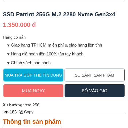
SSD Patriot 256G M.2 2280 Nvme Gen3x4
1.350.000 đ
Hàng có sẳn
♥️ Giao hàng TPHCM miễn phí & giao hàng liên tỉnh
♥️ Hàng giả hoàn tiền 100% tận tay khách
♥️ Chính sách bảo hành
MUA TRẢ GÓP THẺ TÍN DỤNG
SO SÁNH SẢN PHẨM
MUA NGAY
BỎ VÀO GIỎ
Xu hướng:
ssd 256
183
Copy
Thông tin sản phẩm