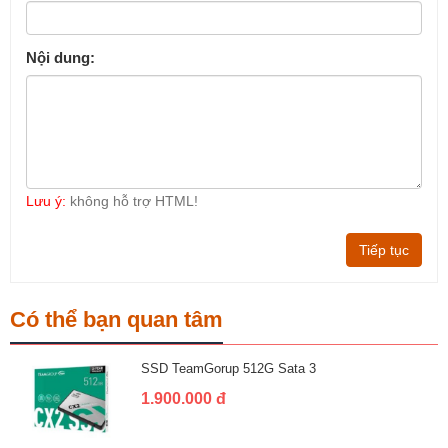
Nội dung:
Lưu ý:
không hỗ trợ HTML!
Tiếp tục
Có thể bạn quan tâm
SSD TeamGorup 512G Sata 3
1.900.000 đ