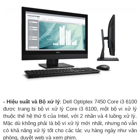
- Hiệu suất và Bộ xử lý
: Dell Optiplex 7450 Core i3 6100
được trang bị bộ vi xử lý Core i3 6100, một bộ vi xử lý
thuộc thế hệ thứ 6 của Intel, với 2 nhân và 4 luồng xử lý.
Mặc dù không phải là bộ vi xử lý mới nhất, nhưng nó vẫn
có khả năng xử lý tốt cho các tác vụ hàng ngày như văn
phòng, duyệt web và xem phim.