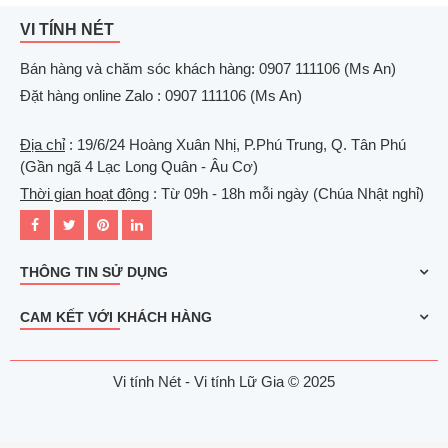
VI TÍNH NÉT
Bán hàng và chăm sóc khách hàng: 0907 111106 (Ms An)
Đặt hàng online Zalo : 0907 111106 (Ms An)
Địa chỉ
: 19/6/24 Hoàng Xuân Nhị, P.Phú Trung, Q. Tân Phú
(Gần ngã 4 Lạc Long Quân - Âu Cơ)
Thời gian hoạt động
: Từ 09h - 18h mỗi ngày (Chúa Nhật nghỉ)
THÔNG TIN SỬ DỤNG
CAM KẾT VỚI KHÁCH HÀNG
Vi tính Nét - Vi tính Lữ Gia © 2025