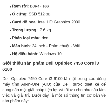
Ram rời
:
DDR4 - 16G
Ổ cứng
: SSD 512
GB
Card đồ hoạ
: Intel HD Graphics 2000
Trọng lượng
: 7.6 kg
Phân loại màu
: đen
Màn hình
: 24 inch - Phím chuột - Wifi
Hệ điều hành
: Windows 10
Giới thiệu sản phẩm
Dell Optiplex 7450 Core i3
6100
Dell Optiplex 7450 Core i3 6100 là một trong các dòng
máy tính All-in-One (AIO) của Dell, được thiết kế để
cung cấp một giải pháp tiện lợi và tối ưu cho nhu cầu làm
việc và giải trí. Dưới đây là một số thông tin cơ bản về
sản phẩm này: