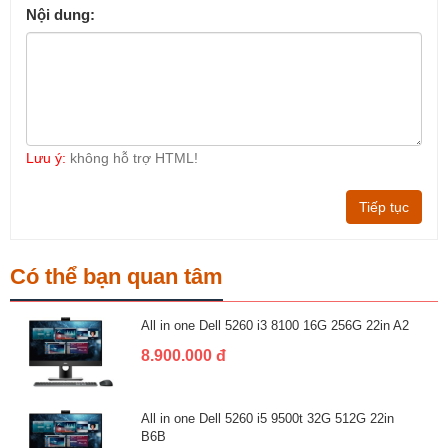
Nội dung:
Lưu ý:
không hỗ trợ HTML!
Tiếp tục
Có thể bạn quan tâm
All in one Dell 5260 i3 8100 16G 256G 22in A2
8.900.000 đ
All in one Dell 5260 i5 9500t 32G 512G 22in
B6B