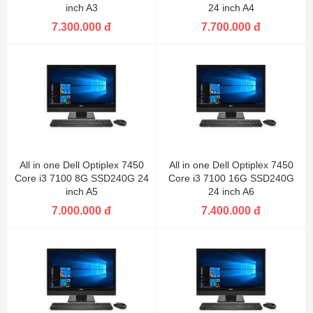
inch A3
24 inch A4
7.300.000 đ
7.700.000 đ
All in one Dell Optiplex 7450
All in one Dell Optiplex 7450
Core i3 7100 8G SSD240G 24
Core i3 7100 16G SSD240G
inch A5
24 inch A6
7.000.000 đ
7.400.000 đ