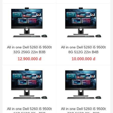
All in one Dell 5260 i5 9500t
All in one Dell 5260 i5 9500t
32G 256G 22in B3B
8G 512G 22in B4B
12.900.000 đ
10.000.000 đ
All in one Dell 5260 i5 9500t
All in one Dell 5260 i5 9500t