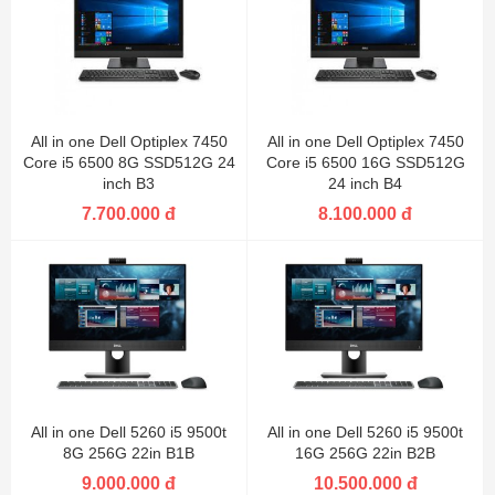
All in one Dell Optiplex 7450
All in one Dell Optiplex 7450
Core i5 6500 8G SSD512G 24
Core i5 6500 16G SSD512G
inch B3
24 inch B4
7.700.000 đ
8.100.000 đ
All in one Dell 5260 i5 9500t
All in one Dell 5260 i5 9500t
8G 256G 22in B1B
16G 256G 22in B2B
9.000.000 đ
10.500.000 đ