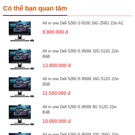
Có thể bạn quan tâm
All in one Dell 5260 i3 8100 16G 256G 22in A2
8.900.000 đ
All in one Dell 5260 i5 9500t 32G 512G 22in
B6B
13.900.000 đ
All in one Dell 5260 i5 9500t 16G 512G 22in
B5B
11.500.000 đ
All in one Dell 5260 i5 9500t 8G 512G 22in
B4B
10.000.000 đ
All in one Dell 5260 i5 9500t 32G 256G 22in