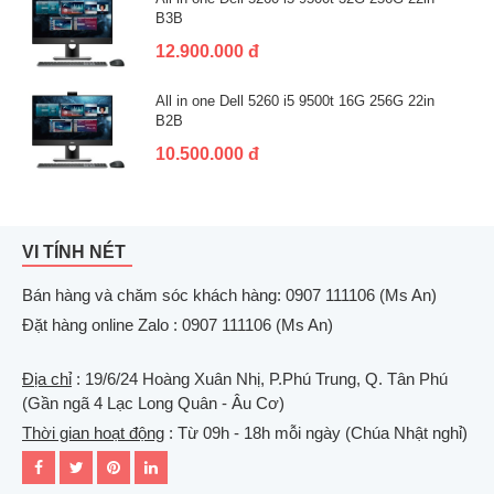
B3B
12.900.000 đ
All in one Dell 5260 i5 9500t 16G 256G 22in
B2B
10.500.000 đ
VI TÍNH NÉT
Bán hàng và chăm sóc khách hàng: 0907 111106 (Ms An)
Đặt hàng online Zalo : 0907 111106 (Ms An)
Địa chỉ
: 19/6/24 Hoàng Xuân Nhị, P.Phú Trung, Q. Tân Phú
(Gần ngã 4 Lạc Long Quân - Âu Cơ)
Thời gian hoạt động
: Từ 09h - 18h mỗi ngày (Chúa Nhật nghỉ)