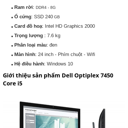
Ram rời
:
DDR4 - 8G
Ổ cứng
: SSD 240
GB
Card đồ hoạ
: Intel HD Graphics 2000
Trọng lượng
: 7.6 kg
Phân loại màu
: đen
Màn hình
: 24 inch - Phím chuột - Wifi
Hệ điều hành
: Windows 10
Giới thiệu sản phẩm Dell Optiplex 7450
Core i5