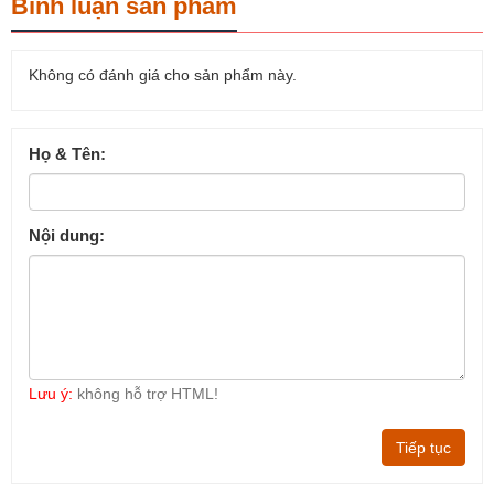
Bình luận sản phẩm
Không có đánh giá cho sản phẩm này.
Họ & Tên:
Nội dung:
Lưu ý:
không hỗ trợ HTML!
Tiếp tục