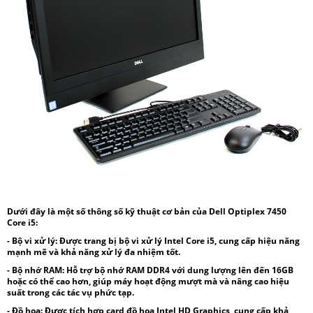
Dưới đây là một số thông số kỹ thuật cơ bản của Dell Optiplex 7450
Core i5:
- Bộ vi xử lý:
Được trang bị bộ vi xử lý Intel Core i5, cung cấp hiệu năng
mạnh mẽ và khả năng xử lý đa nhiệm tốt.
- Bộ nhớ RAM:
Hỗ trợ bộ nhớ RAM DDR4 với dung lượng lên đến 16GB
hoặc có thể cao hơn, giúp máy hoạt động mượt mà và nâng cao hiệu
suất trong các tác vụ phức tạp.
- Đồ họa:
Được tích hợp card đồ họa Intel HD Graphics, cung cấp khả