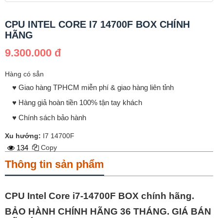
CPU INTEL CORE I7 14700F BOX CHÍNH
HÃNG
9.300.000 đ
Hàng có sẳn
♥️ Giao hàng TPHCM miễn phí & giao hàng liên tỉnh
♥️ Hàng giả hoàn tiền 100% tận tay khách
♥️ Chính sách bảo hành
Xu hướng:
I7 14700F
134
Copy
Thông tin sản phẩm
CPU Intel Core i7-14700F BOX chính hãng
.
BẢO HÀNH CHÍNH HÃNG 36 THÁNG. GIÁ BÁN