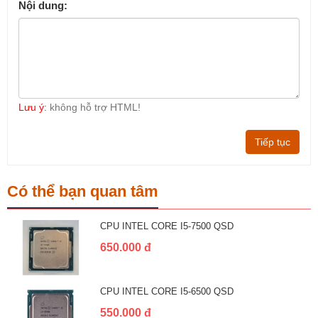
Nội dung:
Lưu ý:
không hỗ trợ HTML!
Tiếp tục
Có thể bạn quan tâm
CPU INTEL CORE I5-7500 QSD
650.000 đ
CPU INTEL CORE I5-6500 QSD
550.000 đ