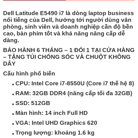
Dell Latitude E5490 i7 là dòng laptop business
nổi tiếng của Dell, hướng tới người dùng văn
phòng, sinh viên và doanh nghiệp cần độ bền
cao, bàn phím tốt và khả năng nâng cấp dễ
dàng.
BẢO HÀNH 6 THÁNG – 1 ĐỔI 1 TẠI CỬA HÀNG
– TẶNG TÚI CHỐNG SỐC VÀ CHUỘT KHÔNG
DÂY
Cấu hình phổ biến
CPU: Intel Core i7-8550U (Core i7 thế hệ 8)
RAM: 32GB DDR4 (nâng cấp tối đa 32GB)
SSD: 512GB
Màn hình: 14 inch Full HD
VGA: Intel UHD Graphics 620
Trọng lượng: khoảng 1.6 kg