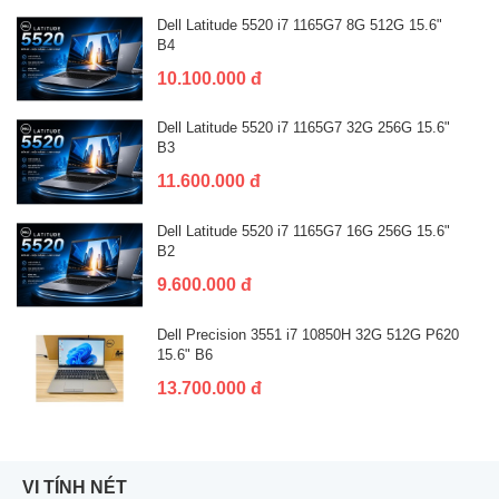
Dell Latitude 5520 i7 1165G7 8G 512G 15.6"
B4
10.100.000 đ
Dell Latitude 5520 i7 1165G7 32G 256G 15.6"
B3
11.600.000 đ
Dell Latitude 5520 i7 1165G7 16G 256G 15.6"
B2
9.600.000 đ
Dell Precision 3551 i7 10850H 32G 512G P620
15.6" B6
13.700.000 đ
VI TÍNH NÉT