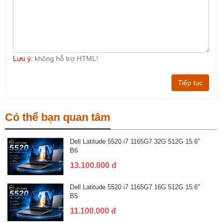
Lưu ý:
không hỗ trợ HTML!
Tiếp tục
Có thể bạn quan tâm
Dell Latitude 5520 i7 1165G7 32G 512G 15.6"
B6
13.100.000 đ
Dell Latitude 5520 i7 1165G7 16G 512G 15.6"
B5
11.100.000 đ