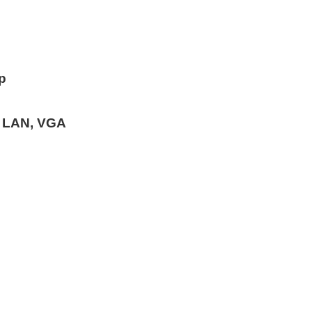
p
, LAN, VGA