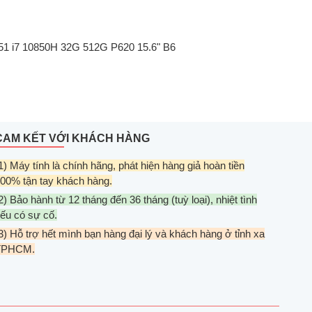
551 i7 10850H 32G 512G P620 15.6" B6
CAM KẾT VỚI KHÁCH HÀNG
1) Máy tính là chính hãng, phát hiện hàng giả hoàn tiền
00% tận tay khách hàng.
2) Bảo hành từ 12 tháng đến 36 tháng (tuỳ loại), nhiệt tình
ếu có sự cố.
3) Hỗ trợ hết mình bạn hàng đại lý và khách hàng ở tỉnh xa
TPHCM.