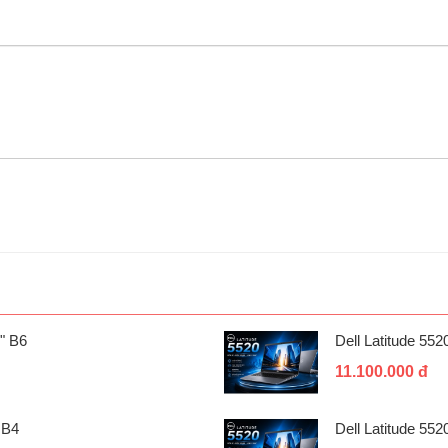
" B6
Dell Latitude 55
11.100.000 đ
 B4
Dell Latitude 55