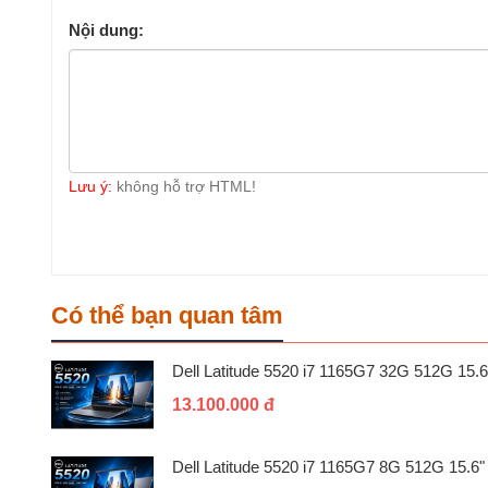
Nội dung:
Lưu ý:
không hỗ trợ HTML!
Có thể bạn quan tâm
Dell Latitude 5520 i7 1165G7 32G 512G 15.6
13.100.000 đ
Dell Latitude 5520 i7 1165G7 8G 512G 15.6"