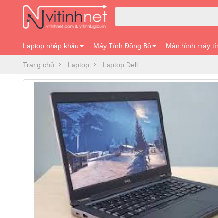
Laptop nhập khẩu
Máy Tính Đồng Bộ
Màn hình máy tí
Trang chủ
Laptop
Laptop Dell