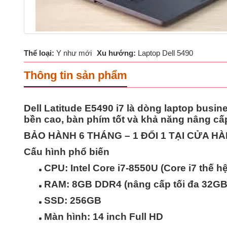
Thể loại:
Y như mới
Xu hướng:
Laptop Dell 5490
Thông tin sản phẩm
Dell Latitude E5490 i7 là dòng laptop busi
bền cao, bàn phím tốt và khả năng nâng cấ
BẢO HÀNH 6 THÁNG – 1 ĐỔI 1 TẠI CỬA 
Cấu hình phổ biến
CPU: Intel Core i7-8550U (Core i7 thế hệ
RAM: 8GB DDR4 (nâng cấp tối đa 32GB
SSD: 256GB
Màn hình: 14 inch Full HD