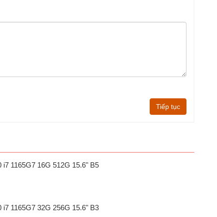
Tiếp tục
20 i7 1165G7 16G 512G 15.6" B5
20 i7 1165G7 32G 256G 15.6" B3