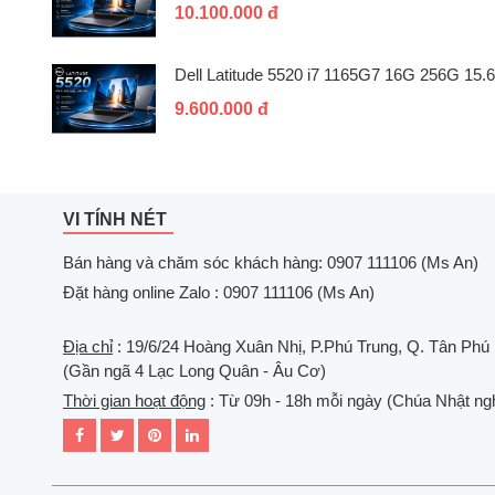
10.100.000 đ
Dell Latitude 5520 i7 1165G7 16G 256G 15.6
9.600.000 đ
VI TÍNH NÉT
Bán hàng và chăm sóc khách hàng: 0907 111106 (Ms An)
Đặt hàng online Zalo : 0907 111106 (Ms An)
Địa chỉ
: 19/6/24 Hoàng Xuân Nhị, P.Phú Trung, Q. Tân Phú
(Gần ngã 4 Lạc Long Quân - Âu Cơ)
Thời gian hoạt động
: Từ 09h - 18h mỗi ngày (Chúa Nhật ngh