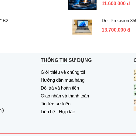
11.600.000 đ
" B2
Dell Precision 3
13.700.000 đ
THÔNG TIN SỬ DỤNG
Giới thiệu về chúng tôi
(
1
Hướng dẫn mua hàng
(
Đổi trả và hoàn tiền
n
Giao nhận và thanh toán
(
Tin tức sự kiện
ỉ)
Liên hệ - Hợp tác