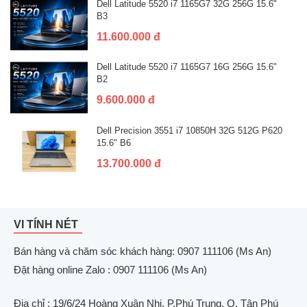
Dell Latitude 5520 i7 1165G7 32G 256G 15.6"
B3
11.600.000 đ
Dell Latitude 5520 i7 1165G7 16G 256G 15.6"
B2
9.600.000 đ
Dell Precision 3551 i7 10850H 32G 512G P620
15.6" B6
13.700.000 đ
VI TÍNH NÉT
Bán hàng và chăm sóc khách hàng: 0907 111106 (Ms An)
Đặt hàng online Zalo : 0907 111106 (Ms An)
Địa chỉ
: 19/6/24 Hoàng Xuân Nhị, P.Phú Trung, Q. Tân Phú