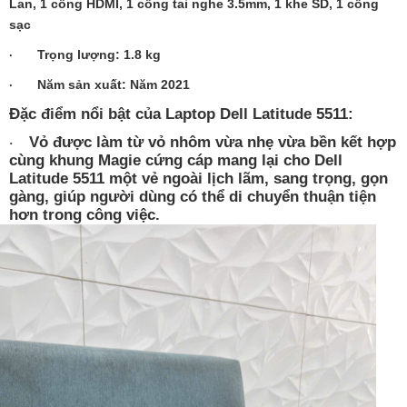
Lan, 1 cổng HDMI, 1 cổng tai nghe 3.5mm, 1 khe SD, 1 cổng
sạc
Trọng lượng: 1.8 kg
·
Năm sản xuất: Năm 2021
·
Đặc điểm nổi bật của Laptop Dell Latitude 5511:
Vỏ được làm từ vỏ nhôm vừa nhẹ vừa bền kết hợp
·
cùng khung Magie cứng cáp mang lại cho Dell
Latitude 5511 một vẻ ngoài lịch lãm, sang trọng, gọn
gàng, giúp người dùng có thể di chuyển thuận tiện
hơn trong công việc.