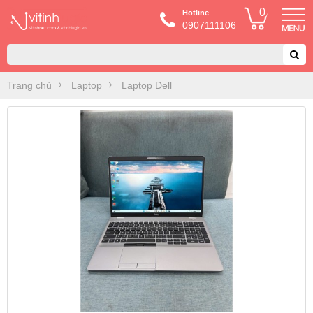
0
Hotline
0907111106
Trang chủ
Laptop
Laptop Dell