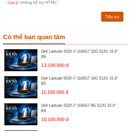
Lưu ý:
không hỗ trợ HTML!
Tiếp tục
Có thể bạn quan tâm
Dell Latitude 5520 i7 1165G7 32G 512G 15.6"
B6
13.100.000 đ
Dell Latitude 5520 i7 1165G7 16G 512G 15.6"
B5
11.100.000 đ
Dell Latitude 5520 i7 1165G7 8G 512G 15.6"
B4
10.100.000 đ