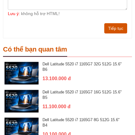
Lưu ý:
không hỗ trợ HTML!
Tiếp tục
Có thể bạn quan tâm
Dell Latitude 5520 i7 1165G7 32G 512G 15.6"
B6
13.100.000 đ
Dell Latitude 5520 i7 1165G7 16G 512G 15.6"
B5
11.100.000 đ
Dell Latitude 5520 i7 1165G7 8G 512G 15.6"
B4
10.100.000 đ