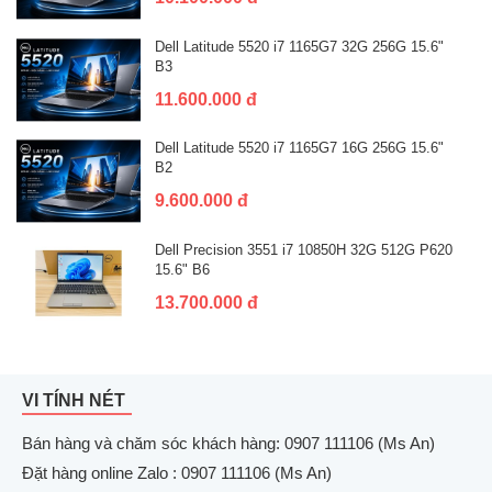
Dell Latitude 5520 i7 1165G7 32G 256G 15.6"
B3
11.600.000 đ
Dell Latitude 5520 i7 1165G7 16G 256G 15.6"
B2
9.600.000 đ
Dell Precision 3551 i7 10850H 32G 512G P620
15.6" B6
13.700.000 đ
VI TÍNH NÉT
Bán hàng và chăm sóc khách hàng: 0907 111106 (Ms An)
Đặt hàng online Zalo : 0907 111106 (Ms An)