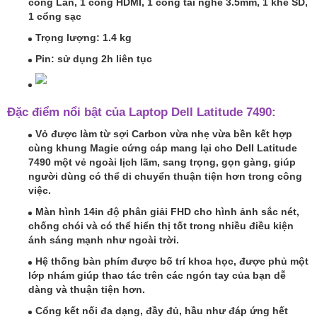
cổng Lan, 1 cổng HDMI, 1 cổng tai nghe 3.5mm, 1 khe SD,
1 cổng sạc
Trọng lượng: 1.4 kg
Pin: sử dụng 2h liên tục
Đặc điểm nổi bật của Laptop Dell Latitude 7490:
Vỏ được làm từ sợi Carbon vừa nhẹ vừa bền kết hợp
cùng khung Magie cứng cáp mang lại cho Dell Latitude
7490 một vẻ ngoài lịch lãm, sang trọng, gọn gàng, giúp
người dùng có thể di chuyển thuận tiện hơn trong công
việc.
Màn hình 14in độ phân giải FHD cho hình ảnh sắc nét,
chống chói và có thể hiển thị tốt trong nhiều điều kiện
ánh sáng mạnh như ngoài trời.
Hệ thống bàn phím được bố trí khoa học, được phủ một
lớp nhám giúp thao tác trên các ngón tay của bạn dễ
dàng và thuận tiện hơn.
Cổng kết nối đa dạng, đầy đủ, hầu như đáp ứng hết