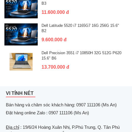
B3
11.600.000 đ
Dell Latitude 5520 i7 1165G7 16G 256G 15.6"
B2
9.600.000 đ
Dell Precision 3551 i7 10850H 32G 512G P620
15.6" B6
13.700.000 đ
VI TÍNH NÉT
Bán hàng và chăm sóc khách hàng: 0907 111106 (Ms An)
Đặt hàng online Zalo : 0907 111106 (Ms An)
Địa chỉ
: 19/6/24 Hoàng Xuân Nhị, P.Phú Trung, Q. Tân Phú