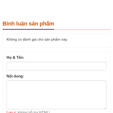
Bình luận sản phẩm
Không có đánh giá cho sản phẩm này.
Họ & Tên:
Nội dung:
Lưu ý:
không hỗ trợ HTML!