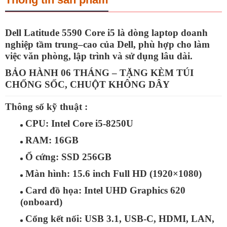
Dell Latitude 5590 Core i5
là dòng laptop doanh
nghiệp tầm trung–cao của Dell, phù hợp cho làm
việc văn phòng, lập trình và sử dụng lâu dài.
BẢO HÀNH 06 THÁNG – TẶNG KÈM TÚI
CHỐNG SỐC, CHUỘT KHÔNG DÂY
Thông số kỹ thuật :
CPU:
Intel Core i5-8250U
RAM:
16GB
Ổ cứng:
SSD 256GB
Màn hình:
15.6 inch Full HD (1920×1080)
Card đồ họa:
Intel UHD Graphics 620
(onboard)
Cổng kết nối:
USB 3.1, USB-C, HDMI, LAN,