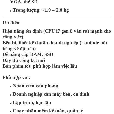
VGA, thẻ SD
Trọng lượng:
~1.9 – 2.0 kg
Ưu điểm
Hiệu năng ổn định (CPU i7 gen 8 vẫn rất mạnh cho
công việc)
Bền bỉ, thiết kế chuẩn doanh nghiệp (Latitude nổi
tiếng về độ bền)
Dễ nâng cấp RAM, SSD
Đầy đủ cổng kết nối
Bàn phím tốt, phù hợp làm việc lâu
Phù hợp với:
Nhân viên văn phòng
Doanh nghiệp cần máy bền, ổn định
Lập trình, học tập
Chạy phần mềm kế toán, quản lý