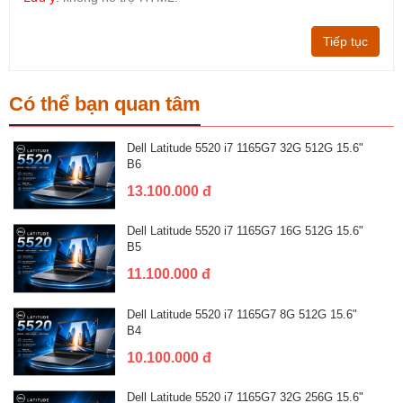
Tiếp tục
Có thể bạn quan tâm
Dell Latitude 5520 i7 1165G7 32G 512G 15.6"
B6
13.100.000 đ
Dell Latitude 5520 i7 1165G7 16G 512G 15.6"
B5
11.100.000 đ
Dell Latitude 5520 i7 1165G7 8G 512G 15.6"
B4
10.100.000 đ
Dell Latitude 5520 i7 1165G7 32G 256G 15.6"