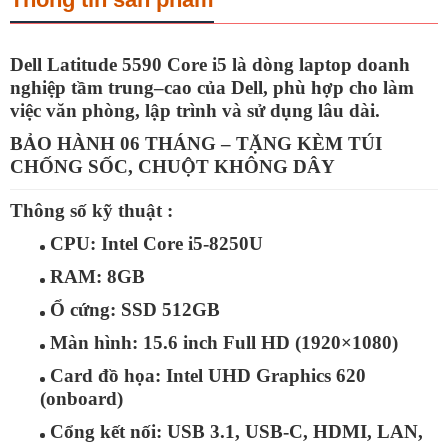
Dell Latitude 5590 Core i5
là dòng laptop doanh
nghiệp tầm trung–cao của Dell, phù hợp cho làm
việc văn phòng, lập trình và sử dụng lâu dài.
BẢO HÀNH 06 THÁNG – TẶNG KÈM TÚI
CHỐNG SỐC, CHUỘT KHÔNG DÂY
Thông số kỹ thuật :
CPU:
Intel Core i5-8250U
RAM:
8GB
Ổ cứng:
SSD 512GB
Màn hình:
15.6 inch Full HD (1920×1080)
Card đồ họa:
Intel UHD Graphics 620
(onboard)
Cổng kết nối:
USB 3.1, USB-C, HDMI, LAN,