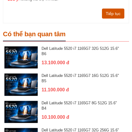
Tiếp tục
Có thể bạn quan tâm
Dell Latitude 5520 i7 1165G7 32G 512G 15.6"
B6
13.100.000 đ
Dell Latitude 5520 i7 1165G7 16G 512G 15.6"
B5
11.100.000 đ
Dell Latitude 5520 i7 1165G7 8G 512G 15.6"
B4
10.100.000 đ
Dell Latitude 5520 i7 1165G7 32G 256G 15.6"