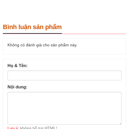
Bình luận sản phẩm
Không có đánh giá cho sản phẩm này.
Họ & Tên:
Nội dung:
Lưu ý:
không hỗ trợ HTML!