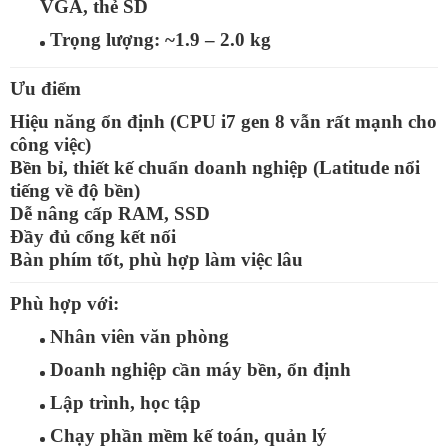
VGA, thẻ SD
Trọng lượng:
~1.9 – 2.0 kg
Ưu điểm
Hiệu năng ổn định (CPU i7 gen 8 vẫn rất mạnh cho
công việc)
Bền bỉ, thiết kế chuẩn doanh nghiệp (Latitude nổi
tiếng về độ bền)
Dễ nâng cấp RAM, SSD
Đầy đủ cổng kết nối
Bàn phím tốt, phù hợp làm việc lâu
Phù hợp với:
Nhân viên văn phòng
Doanh nghiệp cần máy bền, ổn định
Lập trình, học tập
Chạy phần mềm kế toán, quản lý