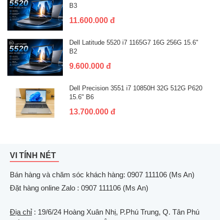
B3
11.600.000 đ
Dell Latitude 5520 i7 1165G7 16G 256G 15.6"
B2
9.600.000 đ
Dell Precision 3551 i7 10850H 32G 512G P620
15.6" B6
13.700.000 đ
VI TÍNH NÉT
Bán hàng và chăm sóc khách hàng: 0907 111106 (Ms An)
Đặt hàng online Zalo : 0907 111106 (Ms An)
Địa chỉ
: 19/6/24 Hoàng Xuân Nhị, P.Phú Trung, Q. Tân Phú