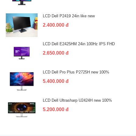
LCD Dell P2419 24in like new
2.400.000 đ
LCD Dell E2425HM 24in 100Hz IPS FHD
2.650.000 đ
LCD Dell Pro Plus P2725H new 100%
5.400.000 đ
LCD Dell Ultrasharp U2424H new 100%
5.200.000 đ