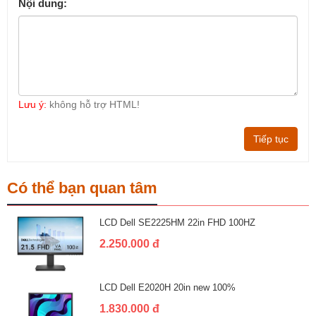
Nội dung:
Lưu ý:
không hỗ trợ HTML!
Tiếp tục
Có thể bạn quan tâm
LCD Dell SE2225HM 22in FHD 100HZ
2.250.000 đ
LCD Dell E2020H 20in new 100%
1.830.000 đ