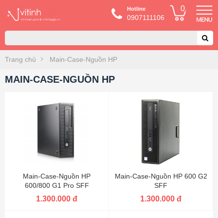
0
Hotline
0907111106
Trang chủ
Main-Case-Nguồn HP
MAIN-CASE-NGUỒN HP
Main-Case-Nguồn HP
Main-Case-Nguồn HP 600 G2
600/800 G1 Pro SFF
SFF
1.300.000 đ
1.300.000 đ