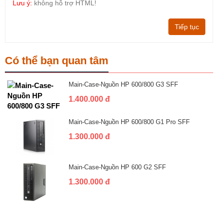
Lưu ý:
không hỗ trợ HTML!
Tiếp tục
Có thể bạn quan tâm
Main-Case-Nguồn HP 600/800 G3 SFF
1.400.000 đ
Main-Case-Nguồn HP 600/800 G1 Pro SFF
1.300.000 đ
Main-Case-Nguồn HP 600 G2 SFF
1.300.000 đ