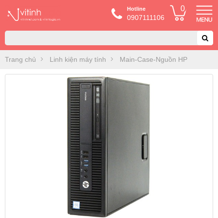
0
Hotline
0907111106
Trang chủ
Linh kiện máy tính
Main-Case-Nguồn HP