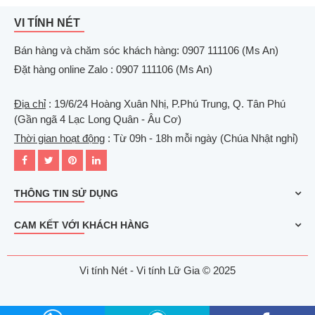
VI TÍNH NÉT
Bán hàng và chăm sóc khách hàng: 0907 111106 (Ms An)
Đặt hàng online Zalo : 0907 111106 (Ms An)
Địa chỉ
: 19/6/24 Hoàng Xuân Nhị, P.Phú Trung, Q. Tân Phú
(Gần ngã 4 Lạc Long Quân - Âu Cơ)
Thời gian hoạt động
: Từ 09h - 18h mỗi ngày (Chúa Nhật nghỉ)
THÔNG TIN SỬ DỤNG
CAM KẾT VỚI KHÁCH HÀNG
Vi tính Nét - Vi tính Lữ Gia © 2025