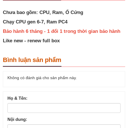
Chưa bao gồm: CPU, Ram, Ổ Cứng
Chạy CPU gen 6-7, Ram PC4
Bảo hành 6 tháng - 1 đổi 1 trong thời gian bảo hành
Like new - renew full box
Bình luận sản phẩm
Không có đánh giá cho sản phẩm này.
Họ & Tên:
Nội dung: