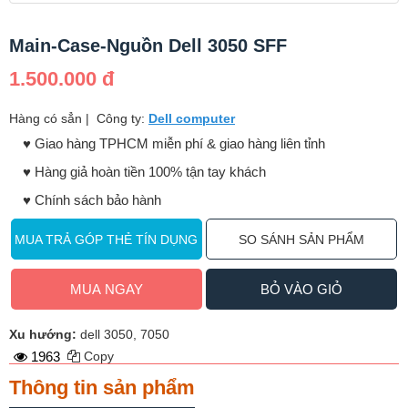
Main-Case-Nguồn Dell 3050 SFF
1.500.000 đ
Hàng có sẳn
|
Công ty:
Dell computer
♥️ Giao hàng TPHCM miễn phí & giao hàng liên tỉnh
♥️ Hàng giả hoàn tiền 100% tận tay khách
♥️ Chính sách bảo hành
MUA TRẢ GÓP THẺ TÍN DỤNG
SO SÁNH SẢN PHẨM
MUA NGAY
BỎ VÀO GIỎ
Xu hướng:
dell 3050
,
7050
1963
Copy
Thông tin sản phẩm