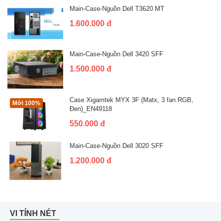
Main-Case-Nguồn Dell T3620 MT
1.600.000 đ
Main-Case-Nguồn Dell 3420 SFF
1.500.000 đ
Case Xigamtek MYX 3F (Matx, 3 fan RGB,
Mới 100%
Đen)_EN49118
550.000 đ
Main-Case-Nguồn Dell 3020 SFF
1.200.000 đ
VI TÍNH NÉT