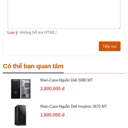
Lưu ý:
không hỗ trợ HTML!
Tiếp tục
Có thể bạn quan tâm
Main-Case-Nguồn Dell 5080 MT
2.800.000 đ
Main-Case-Nguồn Dell Inspiron 3670 MT
1.800.000 đ