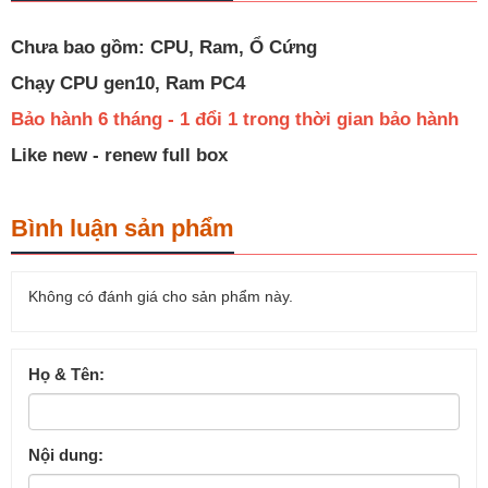
Chưa bao gồm: CPU, Ram, Ổ Cứng
Chạy CPU gen10, Ram PC4
Bảo hành 6 tháng - 1 đổi 1 trong thời gian bảo hành
Like new - renew full box
Bình luận sản phẩm
Không có đánh giá cho sản phẩm này.
Họ & Tên:
Nội dung: