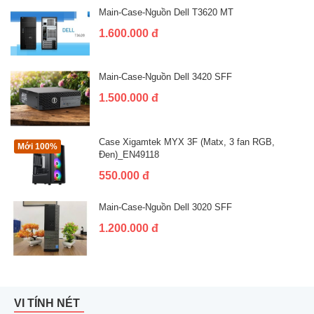
Main-Case-Nguồn Dell T3620 MT
1.600.000 đ
Main-Case-Nguồn Dell 3420 SFF
1.500.000 đ
Case Xigamtek MYX 3F (Matx, 3 fan RGB,
Mới 100%
Đen)_EN49118
550.000 đ
Main-Case-Nguồn Dell 3020 SFF
1.200.000 đ
VI TÍNH NÉT