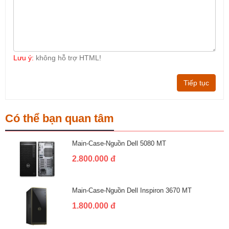
Lưu ý:
không hỗ trợ HTML!
Tiếp tục
Có thể bạn quan tâm
Main-Case-Nguồn Dell 5080 MT
2.800.000 đ
Main-Case-Nguồn Dell Inspiron 3670 MT
1.800.000 đ