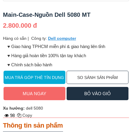
Main-Case-Nguồn Dell 5080 MT
2.800.000 đ
Hàng có sẳn
|
Công ty:
Dell computer
♥️ Giao hàng TPHCM miễn phí & giao hàng liên tỉnh
♥️ Hàng giả hoàn tiền 100% tận tay khách
♥️ Chính sách bảo hành
MUA TRẢ GÓP THẺ TÍN DỤNG
SO SÁNH SẢN PHẨM
MUA NGAY
BỎ VÀO GIỎ
Xu hướng:
dell 5080
98
Copy
Thông tin sản phẩm