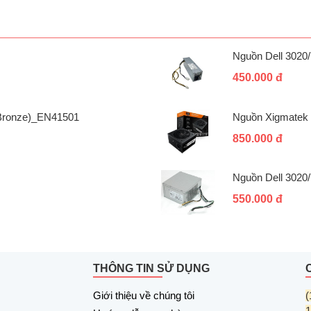
Nguồn Dell 3020
450.000 đ
 Bronze)_EN41501
Nguồn Xigmatek 
850.000 đ
Nguồn Dell 3020
550.000 đ
THÔNG TIN SỬ DỤNG
Giới thiệu về chúng tôi
(
1