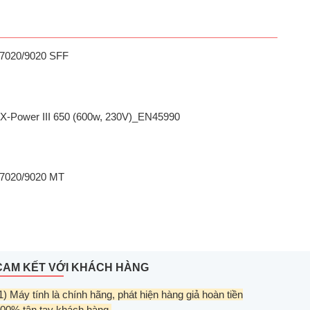
/7020/9020 SFF
X-Power III 650 (600w, 230V)_EN45990
/7020/9020 MT
CAM KẾT VỚI KHÁCH HÀNG
1) Máy tính là chính hãng, phát hiện hàng giả hoàn tiền
00% tận tay khách hàng.