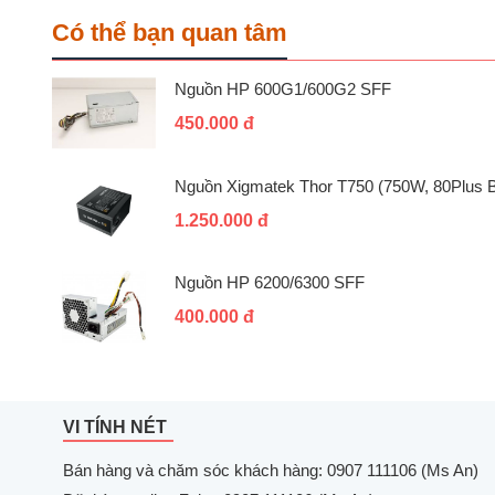
Có thể bạn quan tâm
Nguồn HP 600G1/600G2 SFF
450.000 đ
Nguồn Xigmatek Thor T750 (750W, 80Plus
1.250.000 đ
Nguồn HP 6200/6300 SFF
400.000 đ
VI TÍNH NÉT
Bán hàng và chăm sóc khách hàng: 0907 111106 (Ms An)