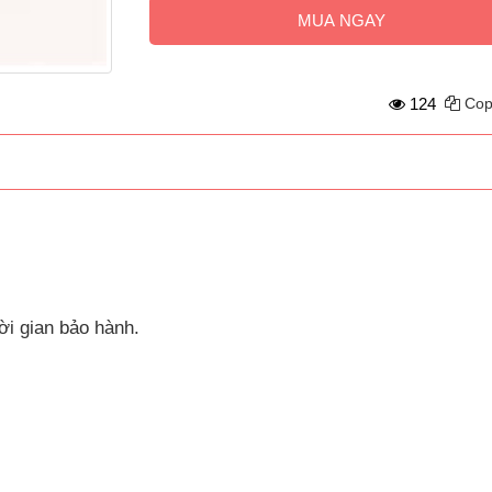
MUA NGAY
124
Cop
ời gian bảo hành.