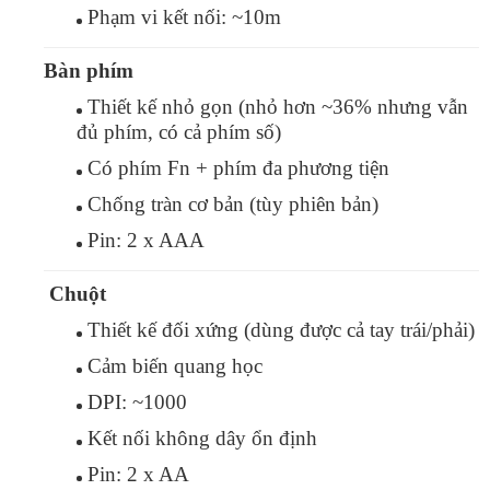
Phạm vi kết nối: ~10m
Bàn phím
Thiết kế nhỏ gọn (nhỏ hơn ~36% nhưng vẫn
đủ phím, có cả phím số)
Có phím Fn + phím đa phương tiện
Chống tràn cơ bản (tùy phiên bản)
Pin: 2 x AAA
Chuột
Thiết kế đối xứng (dùng được cả tay trái/phải)
Cảm biến quang học
DPI: ~1000
Kết nối không dây ổn định
Pin: 2 x AA