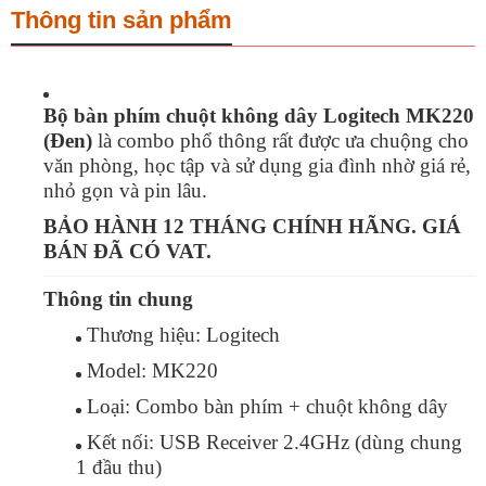
Thông tin sản phẩm
Bộ bàn phím chuột không dây Logitech MK220
(Đen)
là combo phổ thông rất được ưa chuộng cho
văn phòng, học tập và sử dụng gia đình nhờ giá rẻ,
nhỏ gọn và pin lâu.
BẢO HÀNH 12 THÁNG CHÍNH HÃNG. GIÁ
BÁN ĐÃ CÓ VAT.
Thông tin chung
Thương hiệu: Logitech
Model: MK220
Loại: Combo bàn phím + chuột không dây
Kết nối: USB Receiver 2.4GHz (dùng chung
1 đầu thu)