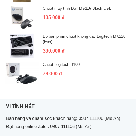
Chuột máy tính Dell MS116 Black USB
105.000 đ
Bộ bàn phím chuột không dây Logitech MK220
(Đen)
390.000 đ
Chuột Logitech B100
78.000 đ
VI TÍNH NÉT
Bán hàng và chăm sóc khách hàng: 0907 111106 (Ms An)
Đặt hàng online Zalo : 0907 111106 (Ms An)