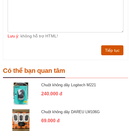
Lưu ý:
không hỗ trợ HTML!
Tiếp tục
Có thể bạn quan tâm
Chuột không dây Logitech M221
240.000 đ
Chuột không dây DAREU LM106G
69.000 đ