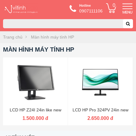
0
Hotline
0907111106
Trang chủ
Màn hình máy tính HP
MÀN HÌNH MÁY TÍNH HP
LCD HP Z24I 24in like new
LCD HP Pro 324PV 24in new
1.500.000 đ
2.650.000 đ