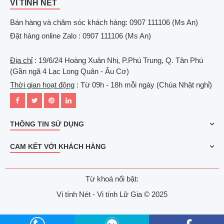
VI TÍNH NÉT
Bán hàng và chăm sóc khách hàng: 0907 111106 (Ms An)
Đặt hàng online Zalo : 0907 111106 (Ms An)
Địa chỉ
: 19/6/24 Hoàng Xuân Nhị, P.Phú Trung, Q. Tân Phú
(Gần ngã 4 Lạc Long Quân - Âu Cơ)
Thời gian hoạt động
: Từ 09h - 18h mỗi ngày (Chúa Nhật nghỉ)
THÔNG TIN SỬ DỤNG
CAM KẾT VỚI KHÁCH HÀNG
Từ khoá nổi bật:
Vi tính Nét - Vi tính Lữ Gia © 2025