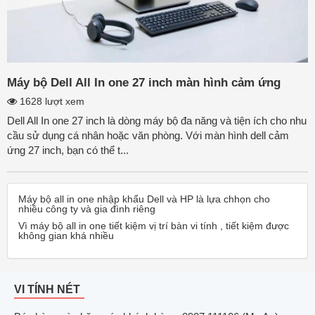
Máy bộ Dell All In one 27 inch màn hình cảm ứng
1628 lượt xem
Dell All In one 27 inch là dòng máy bộ đa năng và tiện ích cho nhu
cầu sử dụng cá nhân hoặc văn phòng. Với màn hình dell cảm
ứng 27 inch, bạn có thể t...
Máy bộ all in one nhập khẩu Dell và HP là lựa chhọn cho
nhiều công ty và gia đình riêng
Vì máy bộ all in one tiết kiệm vị trí bàn vi tính , tiết kiệm được
không gian khá nhiều
VI TÍNH NÉT