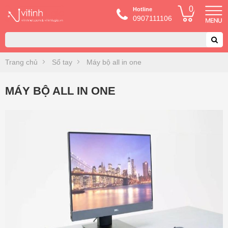
0
Hotline
0907111106
Trang chủ
Sổ tay
Máy bộ all in one
MÁY BỘ ALL IN ONE