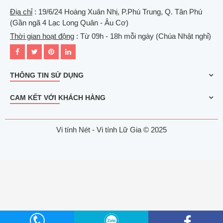
Địa chỉ
: 19/6/24 Hoàng Xuân Nhị, P.Phú Trung, Q. Tân Phú
(Gần ngã 4 Lạc Long Quân - Âu Cơ)
Thời gian hoạt động
: Từ 09h - 18h mỗi ngày (Chúa Nhật nghỉ)
THÔNG TIN SỬ DỤNG
CAM KẾT VỚI KHÁCH HÀNG
Vi tính Nét - Vi tính Lữ Gia © 2025