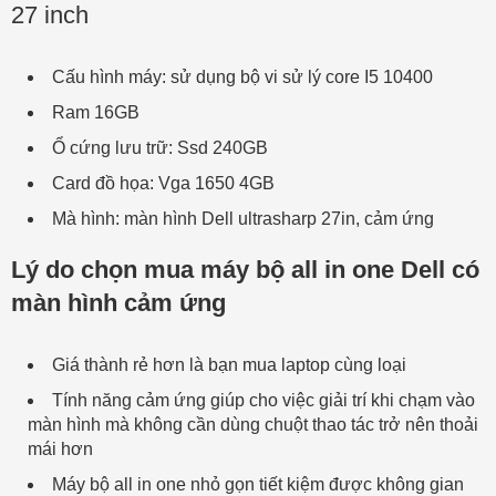
27 inch
Cấu hình máy: sử dụng bộ vi sử lý core I5 10400
Ram 16GB
Ổ cứng lưu trữ: Ssd 240GB
Card đồ họa: Vga 1650 4GB
Mà hình: màn hình Dell ultrasharp 27in, cảm ứng
Lý do chọn mua máy bộ all in one Dell có
màn hình cảm ứng
Giá thành rẻ hơn là bạn mua laptop cùng loại
Tính năng cảm ứng giúp cho việc giải trí khi chạm vào
màn hình mà không cần dùng chuột thao tác trở nên thoải
mái hơn
Máy bộ all in one nhỏ gọn tiết kiệm được không gian