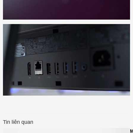
Tin liên quan
M