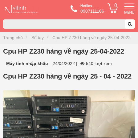
0
Hotline
0907111106
Trang chủ
Sổ tay
Cpu HP Z230 hàng về ngày 25-04-2022
Cpu HP Z230 hàng về ngày 25-04-2022
Máy tính nhập khẩu
24/04/2022
|
540 lượt xem
Cpu HP Z230 hàng về ngày 25 - 04 - 2022