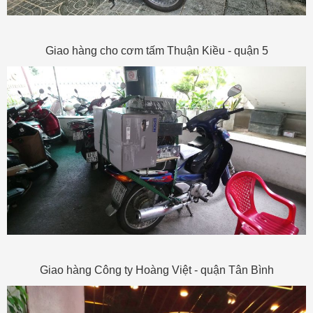
Giao hàng cho cơm tấm Thuận Kiều - quận 5
Giao hàng Công ty Hoàng Việt - quận Tân Bình