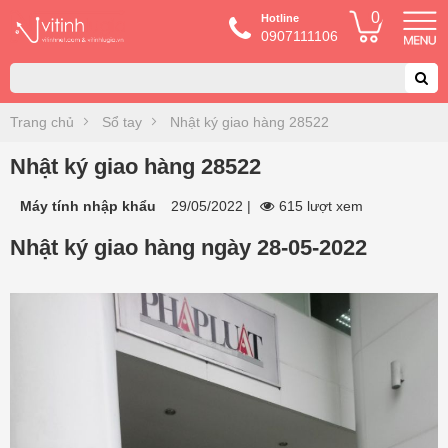
0
Hotline
0907111106
Trang chủ
Sổ tay
Nhật ký giao hàng 28522
Nhật ký giao hàng 28522
Máy tính nhập khẩu
29/05/2022
|
615 lượt xem
Nhật ký giao hàng ngày 28-05-2022