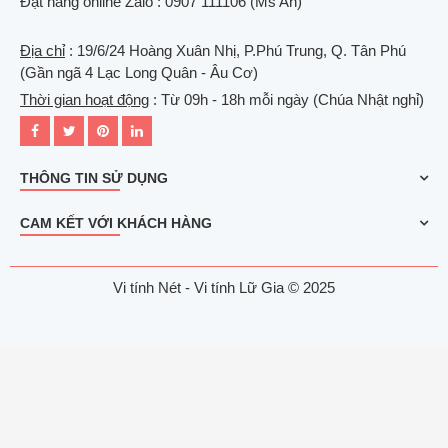
Đặt hàng online Zalo : 0907 111106 (Ms An)
Địa chỉ
: 19/6/24 Hoàng Xuân Nhị, P.Phú Trung, Q. Tân Phú
(Gần ngã 4 Lạc Long Quân - Âu Cơ)
Thời gian hoạt động
: Từ 09h - 18h mỗi ngày (Chúa Nhật nghỉ)
THÔNG TIN SỬ DỤNG
CAM KẾT VỚI KHÁCH HÀNG
Vi tính Nét - Vi tính Lữ Gia © 2025