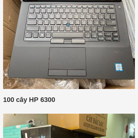
100 cây HP 6300