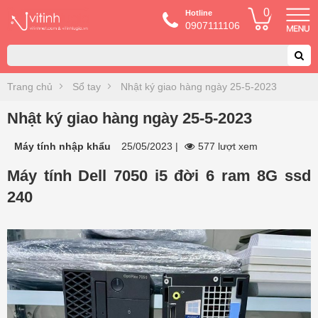
0
Hotline
0907111106
Trang chủ
Sổ tay
Nhật ký giao hàng ngày 25-5-2023
Nhật ký giao hàng ngày 25-5-2023
Máy tính nhập khẩu
25/05/2023
|
577 lượt xem
Máy tính Dell 7050 i5 đời 6 ram 8G ssd
240