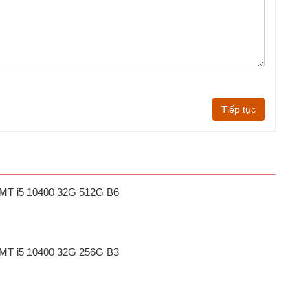
Tiếp tục
1 MT i5 10400 32G 512G B6
1 MT i5 10400 32G 256G B3