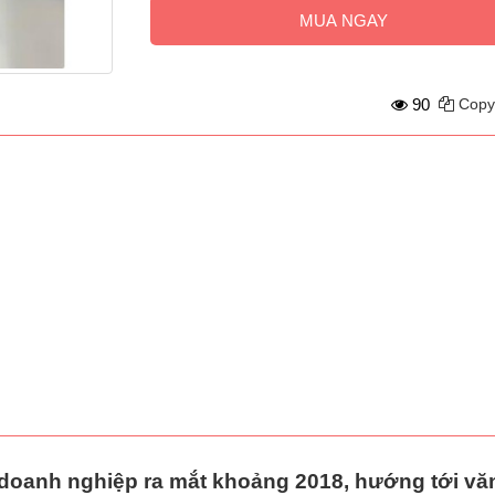
MUA NGAY
90
Copy
 doanh nghiệp ra mắt khoảng 2018, hướng tới
vă