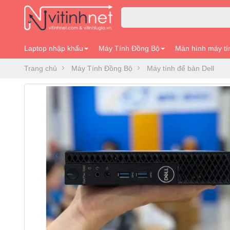
Laptop nhập khẩu
Máy Tính Đồng Bộ
Màn hình máy tí
Trang chủ
Máy Tính Đồng Bộ
Máy tính để bàn Dell