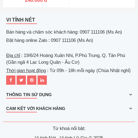
240.000 đ
VI TÍNH NÉT
Bán hàng và chăm sóc khách hàng: 0907 111106 (Ms An)
Đặt hàng online Zalo : 0907 111106 (Ms An)
Địa chỉ
: 19/6/24 Hoàng Xuân Nhị, P.Phú Trung, Q. Tân Phú
(Gần ngã 4 Lạc Long Quân - Âu Cơ)
Thời gian hoạt động
: Từ 09h - 18h mỗi ngày (Chúa Nhật nghỉ)
THÔNG TIN SỬ DỤNG
CAM KẾT VỚI KHÁCH HÀNG
Từ khoá nổi bật:
Vi tính Nét - Vi tính Lữ Gia © 2025