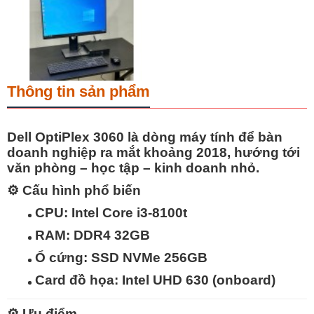
Thông tin sản phẩm
Dell OptiPlex 3060
là dòng máy tính để bàn
doanh nghiệp ra mắt khoảng 2018, hướng tới
văn phòng – học tập – kinh doanh nhỏ
.
⚙️
Cấu hình phổ biến
CPU: Intel Core i3-8100t
RAM: DDR4 32GB
Ổ cứng: SSD NVMe 256GB
Card đồ họa: Intel UHD 630 (onboard)
⚙️
Ưu điểm