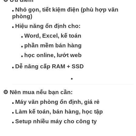
Nhỏ gọn, tiết kiệm điện
(phù hợp văn
phòng)
Hiệu năng ổn định
cho:
Word, Excel, kế toán
phần mềm bán hàng
học online, lướt web
Dễ nâng cấp RAM + SSD
⚙️
Nên mua nếu bạn cần:
Máy văn phòng ổn định, giá rẻ
Làm kế toán, bán hàng, học tập
Setup nhiều máy cho công ty