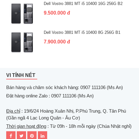
Dell Vostro 3881 MT i5 10400 16G 256G B2
9.500.000 đ
Dell Vostro 3881 MT i5 10400 8G 256G B1
7.900.000 đ
VI TÍNH NÉT
Bán hàng và chăm sóc khách hàng: 0907 111106 (Ms An)
Đặt hàng online Zalo : 0907 111106 (Ms An)
Địa chỉ
: 19/6/24 Hoàng Xuân Nhị, P.Phú Trung, Q. Tân Phú
(Gần ngã 4 Lạc Long Quân - Âu Cơ)
Thời gian hoạt động
: Từ 09h - 18h mỗi ngày (Chúa Nhật nghỉ)