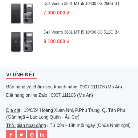
Dell Vostro 3881 MT i5 10400 8G 256G B1
7.900.000 đ
Dell Vostro 3881 MT i5 10400 8G 512G B4
9.100.000 đ
VI TÍNH NÉT
Bán hàng và chăm sóc khách hàng: 0907 111106 (Ms An)
Đặt hàng online Zalo : 0907 111106 (Ms An)
Địa chỉ
: 19/6/24 Hoàng Xuân Nhị, P.Phú Trung, Q. Tân Phú
(Gần ngã 4 Lạc Long Quân - Âu Cơ)
Thời gian hoạt động
: Từ 09h - 18h mỗi ngày (Chúa Nhật nghỉ)