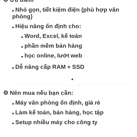
Nhỏ gọn, tiết kiệm điện
(phù hợp văn
phòng)
Hiệu năng ổn định
cho:
Word, Excel, kế toán
phần mềm bán hàng
học online, lướt web
Dễ nâng cấp RAM + SSD
⚙️
Nên mua nếu bạn cần:
Máy văn phòng ổn định, giá rẻ
Làm kế toán, bán hàng, học tập
Setup nhiều máy cho công ty