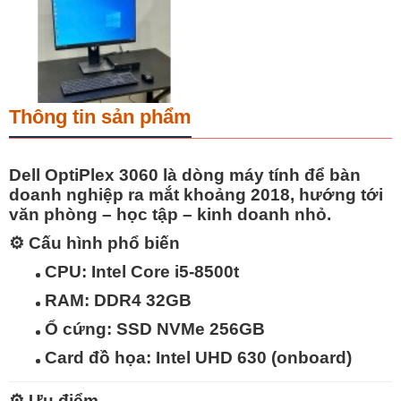
Thông tin sản phẩm
Dell OptiPlex 3060
là dòng máy tính để bàn
doanh nghiệp ra mắt khoảng 2018, hướng tới
văn phòng – học tập – kinh doanh nhỏ
.
⚙️
Cấu hình phổ biến
CPU: Intel Core i5-8500t
RAM: DDR4 32GB
Ổ cứng: SSD NVMe 256GB
Card đồ họa: Intel UHD 630 (onboard)
⚙️
Ưu điểm