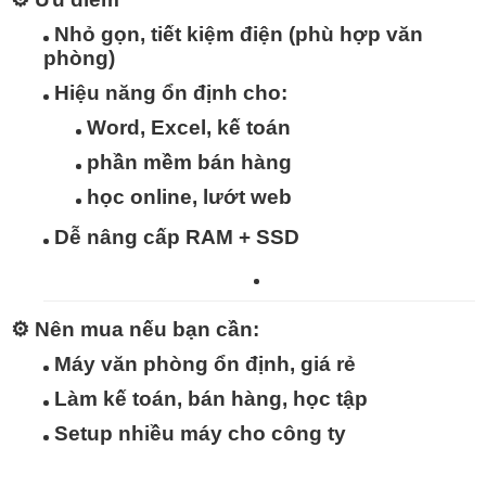
Nhỏ gọn, tiết kiệm điện
(phù hợp văn
phòng)
Hiệu năng ổn định
cho:
Word, Excel, kế toán
phần mềm bán hàng
học online, lướt web
Dễ nâng cấp RAM + SSD
⚙️
Nên mua nếu bạn cần:
Máy văn phòng ổn định, giá rẻ
Làm kế toán, bán hàng, học tập
Setup nhiều máy cho công ty