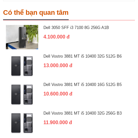
Có thể bạn quan tâm
Dell 3050 SFF i3 7100 8G 256G A1B
4.100.000 đ
Dell Vostro 3881 MT i5 10400 32G 512G B6
13.000.000 đ
Dell Vostro 3881 MT i5 10400 16G 512G B5
10.600.000 đ
Dell Vostro 3881 MT i5 10400 32G 256G B3
11.900.000 đ