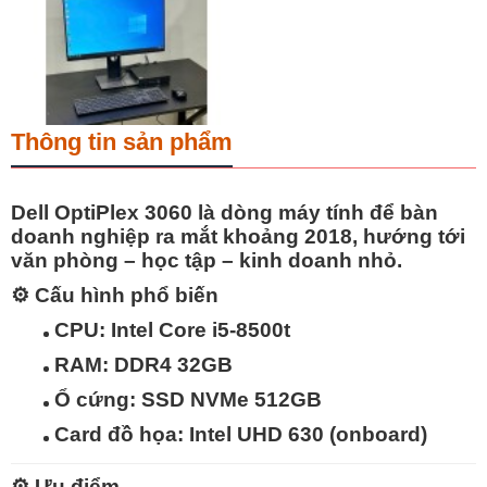
Thông tin sản phẩm
Dell OptiPlex 3060
là dòng máy tính để bàn
doanh nghiệp ra mắt khoảng 2018, hướng tới
văn phòng – học tập – kinh doanh nhỏ
.
⚙️
Cấu hình phổ biến
CPU: Intel Core i5-8500t
RAM: DDR4 32GB
Ổ cứng: SSD NVMe 512GB
Card đồ họa: Intel UHD 630 (onboard)
⚙️
Ưu điểm