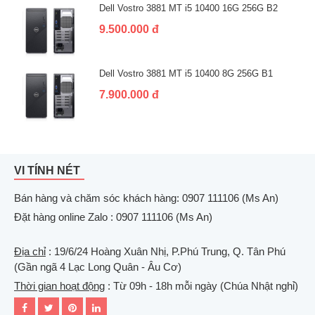
Dell Vostro 3881 MT i5 10400 16G 256G B2
9.500.000 đ
Dell Vostro 3881 MT i5 10400 8G 256G B1
7.900.000 đ
VI TÍNH NÉT
Bán hàng và chăm sóc khách hàng: 0907 111106 (Ms An)
Đặt hàng online Zalo : 0907 111106 (Ms An)
Địa chỉ
: 19/6/24 Hoàng Xuân Nhị, P.Phú Trung, Q. Tân Phú
(Gần ngã 4 Lạc Long Quân - Âu Cơ)
Thời gian hoạt động
: Từ 09h - 18h mỗi ngày (Chúa Nhật nghỉ)