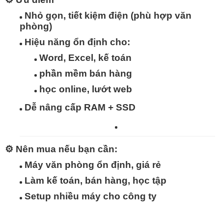
Nhỏ gọn, tiết kiệm điện
(phù hợp văn
phòng)
Hiệu năng ổn định
cho:
Word, Excel, kế toán
phần mềm bán hàng
học online, lướt web
Dễ nâng cấp RAM + SSD
⚙️
Nên mua nếu bạn cần:
Máy văn phòng ổn định, giá rẻ
Làm kế toán, bán hàng, học tập
Setup nhiều máy cho công ty