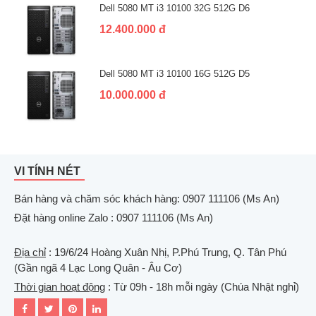
Dell 5080 MT i3 10100 32G 512G D6
12.400.000 đ
Dell 5080 MT i3 10100 16G 512G D5
10.000.000 đ
VI TÍNH NÉT
Bán hàng và chăm sóc khách hàng: 0907 111106 (Ms An)
Đặt hàng online Zalo : 0907 111106 (Ms An)
Địa chỉ
: 19/6/24 Hoàng Xuân Nhị, P.Phú Trung, Q. Tân Phú
(Gần ngã 4 Lạc Long Quân - Âu Cơ)
Thời gian hoạt động
: Từ 09h - 18h mỗi ngày (Chúa Nhật nghỉ)