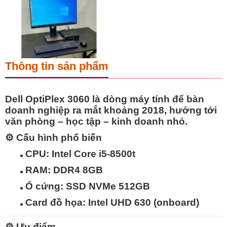
Thông tin sản phẩm
Dell OptiPlex 3060
là dòng máy tính để bàn
doanh nghiệp ra mắt khoảng 2018, hướng tới
văn phòng – học tập – kinh doanh nhỏ
.
⚙️
Cấu hình phổ biến
CPU: Intel Core i5-8500t
RAM: DDR4 8GB
Ổ cứng: SSD NVMe 512GB
Card đồ họa: Intel UHD 630 (onboard)
⚙️
Ưu điểm