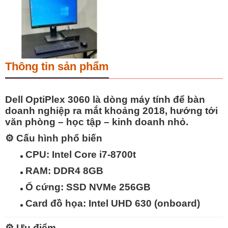
Thông tin sản phẩm
Dell OptiPlex 3060
là dòng máy tính để bàn
doanh nghiệp ra mắt khoảng 2018, hướng tới
văn phòng – học tập – kinh doanh nhỏ
.
⚙️
Cấu hình phổ biến
CPU: Intel Core i7-8700t
RAM: DDR4 8GB
Ổ cứng: SSD NVMe 256GB
Card đồ họa: Intel UHD 630 (onboard)
⚙️
Ưu điểm