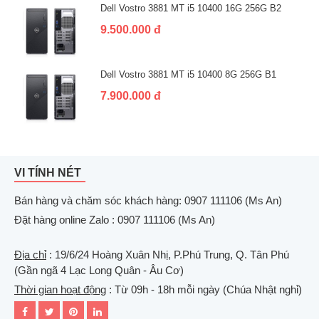
Dell Vostro 3881 MT i5 10400 16G 256G B2
9.500.000 đ
Dell Vostro 3881 MT i5 10400 8G 256G B1
7.900.000 đ
VI TÍNH NÉT
Bán hàng và chăm sóc khách hàng: 0907 111106 (Ms An)
Đặt hàng online Zalo : 0907 111106 (Ms An)
Địa chỉ
: 19/6/24 Hoàng Xuân Nhị, P.Phú Trung, Q. Tân Phú
(Gần ngã 4 Lạc Long Quân - Âu Cơ)
Thời gian hoạt động
: Từ 09h - 18h mỗi ngày (Chúa Nhật nghỉ)