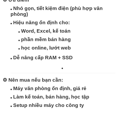
Nhỏ gọn, tiết kiệm điện
(phù hợp văn
phòng)
Hiệu năng ổn định
cho:
Word, Excel, kế toán
phần mềm bán hàng
học online, lướt web
Dễ nâng cấp RAM + SSD
⚙️
Nên mua nếu bạn cần:
Máy văn phòng ổn định, giá rẻ
Làm kế toán, bán hàng, học tập
Setup nhiều máy cho công ty