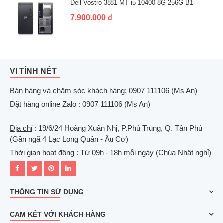
Dell Vostro 3881 MT i5 10400 8G 256G B1
7.900.000 đ
VI TÍNH NÉT
Bán hàng và chăm sóc khách hàng: 0907 111106 (Ms An)
Đặt hàng online Zalo : 0907 111106 (Ms An)
Địa chỉ
: 19/6/24 Hoàng Xuân Nhị, P.Phú Trung, Q. Tân Phú
(Gần ngã 4 Lạc Long Quân - Âu Cơ)
Thời gian hoạt động
: Từ 09h - 18h mỗi ngày (Chúa Nhật nghỉ)
THÔNG TIN SỬ DỤNG
CAM KẾT VỚI KHÁCH HÀNG