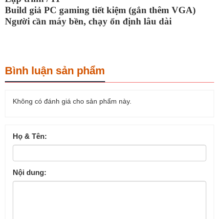
Build giả PC gaming tiết kiệm (gắn thêm VGA)
Người cần máy bền, chạy ổn định lâu dài
Bình luận sản phẩm
Không có đánh giá cho sản phẩm này.
Họ & Tên:
Nội dung: