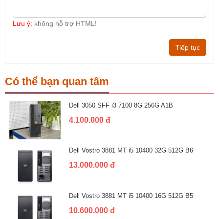
Lưu ý:
không hỗ trợ HTML!
Tiếp tục
Có thể bạn quan tâm
Dell 3050 SFF i3 7100 8G 256G A1B
4.100.000 đ
Dell Vostro 3881 MT i5 10400 32G 512G B6
13.000.000 đ
Dell Vostro 3881 MT i5 10400 16G 512G B5
10.600.000 đ