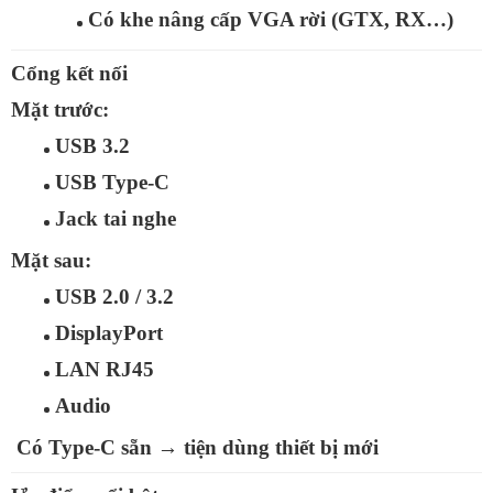
Có khe nâng cấp VGA rời (GTX, RX…)
Cổng kết nối
Mặt trước:
USB 3.2
USB Type‑C
Jack tai nghe
Mặt sau:
USB 2.0 / 3.2
DisplayPort
LAN RJ45
Audio
Có
Type‑C sẵn
→ tiện dùng thiết bị mới