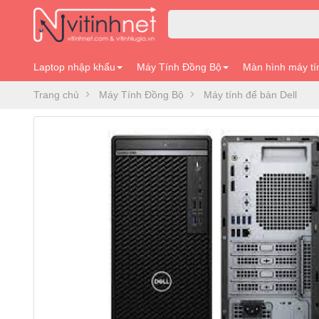
Laptop nhập khẩu
Máy Tính Đồng Bộ
Màn hình máy tí
Trang chủ
Máy Tính Đồng Bộ
Máy tính để bàn Dell