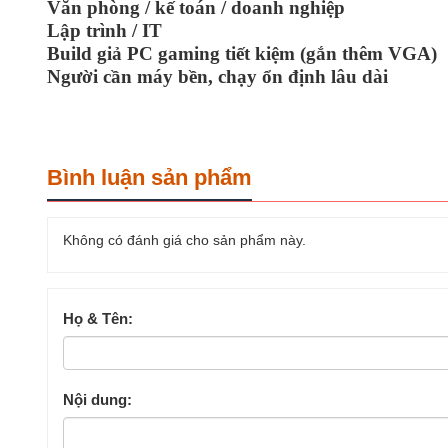
Văn phòng / kế toán / doanh nghiệp
Lập trình / IT
Build giả PC gaming tiết kiệm (gắn thêm VGA)
Người cần máy bền, chạy ổn định lâu dài
Bình luận sản phẩm
Không có đánh giá cho sản phẩm này.
Họ & Tên:
Nội dung: