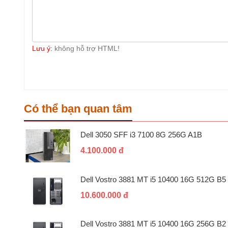
Lưu ý:
không hỗ trợ HTML!
Có thể bạn quan tâm
Dell 3050 SFF i3 7100 8G 256G A1B
4.100.000 đ
Dell Vostro 3881 MT i5 10400 16G 512G B5
10.600.000 đ
Dell Vostro 3881 MT i5 10400 16G 256G B2