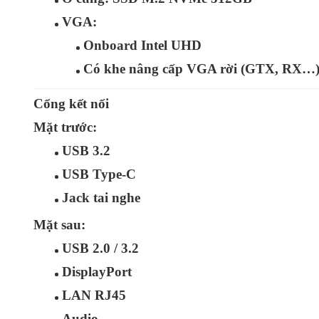
VGA:
Onboard Intel UHD
Có khe nâng cấp VGA rời (GTX, RX…
Cổng kết nối
Mặt trước:
USB 3.2
USB Type‑C
Jack tai nghe
Mặt sau:
USB 2.0 / 3.2
DisplayPort
LAN RJ45
Audio