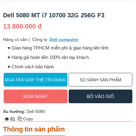
Dell 5080 MT i7 10700 32G 256G F3
13.800.000 đ
Hàng có sẳn
|
Công ty:
Dell computer
♥️ Giao hàng TPHCM miễn phí & giao hàng liên tỉnh
♥️ Hàng giả hoàn tiền 100% tận tay khách
♥️ Chính sách bảo hành
MUA TRẢ GÓP THẺ TÍN DỤNG
SO SÁNH SẢN PHẨM
MUA NGAY
BỎ VÀO GIỎ
Xu hướng:
Dell 5080
61
Copy
Thông tin sản phẩm