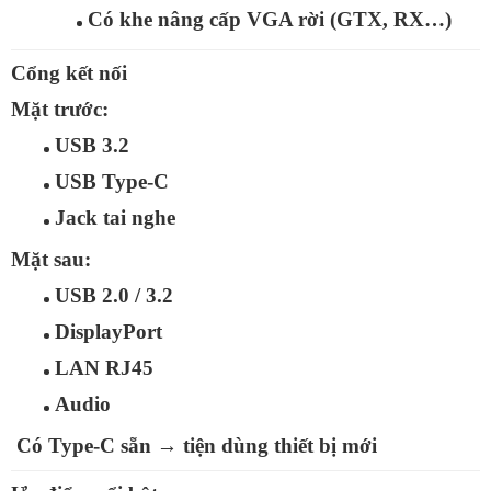
Có khe nâng cấp VGA rời (GTX, RX…)
Cổng kết nối
Mặt trước:
USB 3.2
USB Type‑C
Jack tai nghe
Mặt sau:
USB 2.0 / 3.2
DisplayPort
LAN RJ45
Audio
Có
Type‑C sẵn
→ tiện dùng thiết bị mới