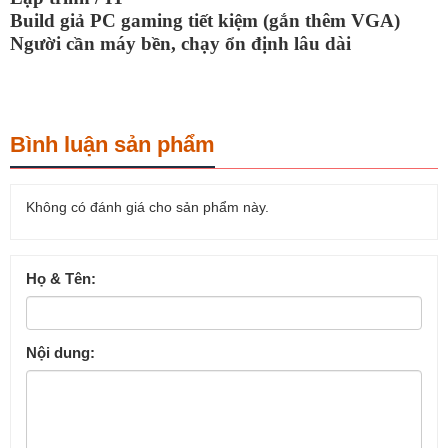
Build giả PC gaming tiết kiệm (gắn thêm VGA)
Người cần máy bền, chạy ổn định lâu dài
Bình luận sản phẩm
Không có đánh giá cho sản phẩm này.
Họ & Tên:
Nội dung: