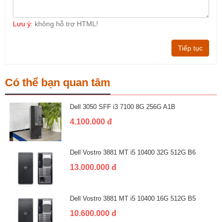
Lưu ý:
không hỗ trợ HTML!
Tiếp tục
Có thể bạn quan tâm
Dell 3050 SFF i3 7100 8G 256G A1B
4.100.000 đ
Dell Vostro 3881 MT i5 10400 32G 512G B6
13.000.000 đ
Dell Vostro 3881 MT i5 10400 16G 512G B5
10.600.000 đ