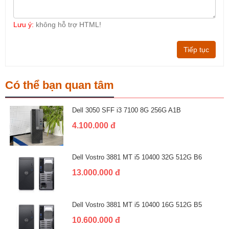
Lưu ý:
không hỗ trợ HTML!
Tiếp tục
Có thể bạn quan tâm
Dell 3050 SFF i3 7100 8G 256G A1B
4.100.000 đ
Dell Vostro 3881 MT i5 10400 32G 512G B6
13.000.000 đ
Dell Vostro 3881 MT i5 10400 16G 512G B5
10.600.000 đ