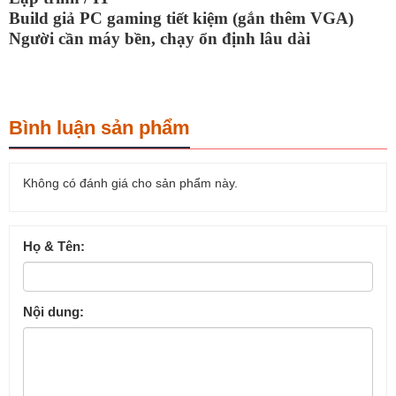
Build giả PC gaming tiết kiệm (gắn thêm VGA)
Người cần máy bền, chạy ổn định lâu dài
Bình luận sản phẩm
Không có đánh giá cho sản phẩm này.
Họ & Tên:
Nội dung: