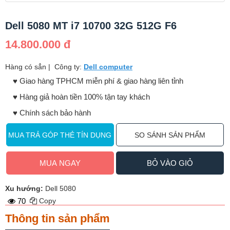
Dell 5080 MT i7 10700 32G 512G F6
14.800.000 đ
Hàng có sẳn
|
Công ty:
Dell computer
♥️ Giao hàng TPHCM miễn phí & giao hàng liên tỉnh
♥️ Hàng giả hoàn tiền 100% tận tay khách
♥️ Chính sách bảo hành
MUA TRẢ GÓP THẺ TÍN DỤNG
SO SÁNH SẢN PHẨM
MUA NGAY
BỎ VÀO GIỎ
Xu hướng:
Dell 5080
70
Copy
Thông tin sản phẩm