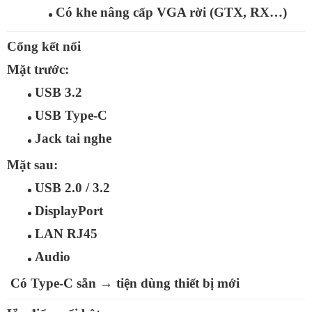
Có khe nâng cấp VGA rời (GTX, RX…)
Cổng kết nối
Mặt trước:
USB 3.2
USB Type‑C
Jack tai nghe
Mặt sau:
USB 2.0 / 3.2
DisplayPort
LAN RJ45
Audio
Có
Type‑C sẵn
→ tiện dùng thiết bị mới