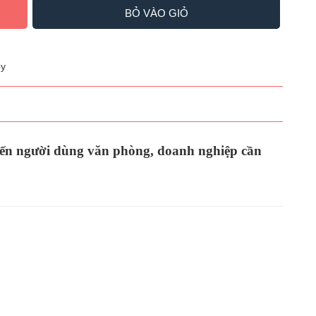
BỎ VÀO GIỎ
y
 đến người dùng văn phòng, doanh nghiệp cần