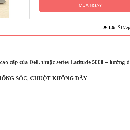
MUA NGAY
106
Cop
cao cấp của Dell, thuộc series Latitude 5000 – hướng
CHỐNG SỐC, CHUỘT KHÔNG DÂY