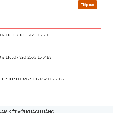
Tiếp tục
20 i7 1165G7 16G 512G 15.6" B5
20 i7 1165G7 32G 256G 15.6" B3
551 i7 10850H 32G 512G P620 15.6" B6
CAM KẾT VỚI KHÁCH HÀNG