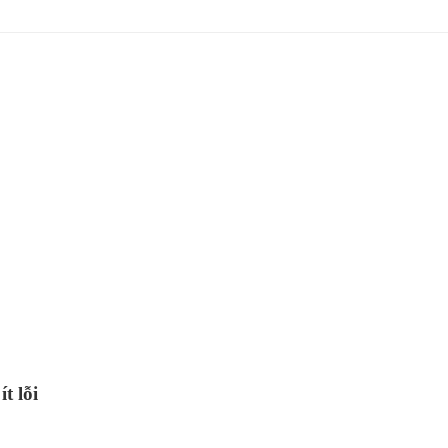
ít lỗi