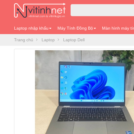
Laptop nhập khẩu
Máy Tính Đồng Bộ
Màn hình máy tí
Trang chủ
Laptop
Laptop Dell