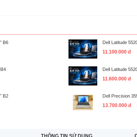
" B6
Dell Latitude 55
11.100.000 đ
 B4
Dell Latitude 55
11.600.000 đ
" B2
Dell Precision 3
13.700.000 đ
THÔNG TIN SỬ DỤNG