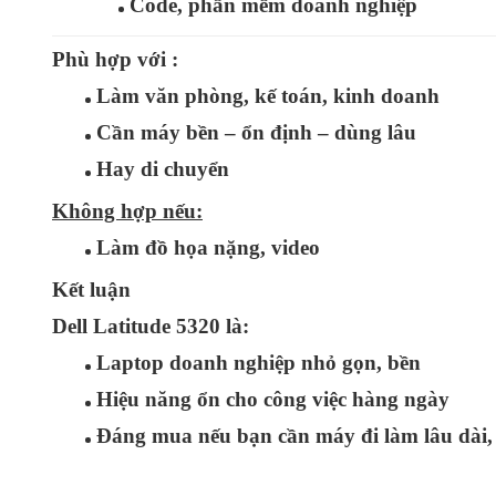
Code, phần mềm doanh nghiệp
Phù hợp với :
Làm văn phòng, kế toán, kinh doanh
Cần máy
bền – ổn định – dùng lâu
Hay di chuyển
Không hợp nếu:
Làm đồ họa nặng, video
Kết luận
Dell Latitude 5320 là:
Laptop doanh nghiệp nhỏ gọn, bền
Hiệu năng ổn cho công việc hàng ngày
Đáng mua nếu bạn cần máy
đi làm lâu dài, 