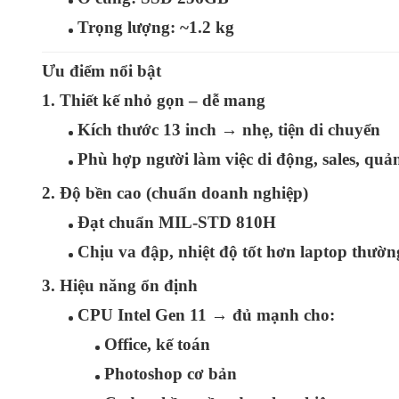
Trọng lượng:
~1.2 kg
Ưu điểm nổi bật
1. Thiết kế nhỏ gọn – dễ mang
Kích thước 13 inch →
nhẹ, tiện di chuyển
Phù hợp người làm việc di động, sales, quản
2. Độ bền cao (chuẩn doanh nghiệp)
Đạt chuẩn
MIL-STD 810H
Chịu va đập, nhiệt độ tốt hơn laptop thườn
3. Hiệu năng ổn định
CPU Intel Gen 11 → đủ mạnh cho:
Office, kế toán
Photoshop cơ bản