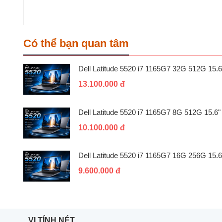
Có thể bạn quan tâm
Dell Latitude 5520 i7 1165G7 32G 512G 15.6
13.100.000 đ
Dell Latitude 5520 i7 1165G7 8G 512G 15.6"
10.100.000 đ
Dell Latitude 5520 i7 1165G7 16G 256G 15.6
9.600.000 đ
VI TÍNH NÉT