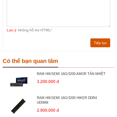
Lưu ý:
không hỗ trợ HTML!
Tiếp tục
Có thể bạn quan tâm
RAM HIKSEMI 16G/3200 AMOR TẢN NHIỆT
3.200.000 đ
RAM HIKSEMI 16G/3200 HIKER DDR4
UDIMM
2.900.000 đ