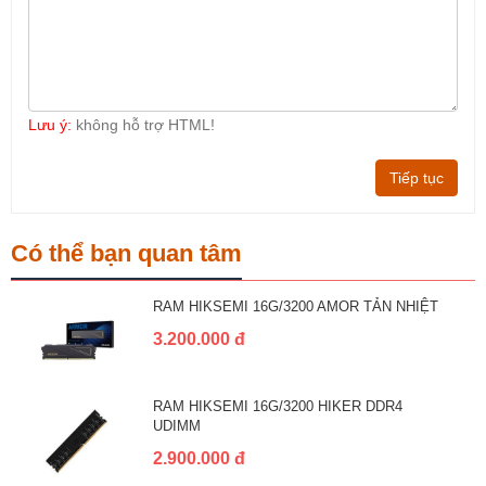
Lưu ý:
không hỗ trợ HTML!
Tiếp tục
Có thể bạn quan tâm
RAM HIKSEMI 16G/3200 AMOR TẢN NHIỆT
3.200.000 đ
RAM HIKSEMI 16G/3200 HIKER DDR4
UDIMM
2.900.000 đ