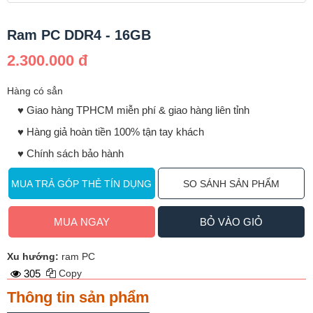
Ram PC DDR4 - 16GB
2.300.000 đ
Hàng có sẳn
♥️ Giao hàng TPHCM miễn phí & giao hàng liên tỉnh
♥️ Hàng giả hoàn tiền 100% tận tay khách
♥️ Chính sách bảo hành
MUA TRẢ GÓP THẺ TÍN DỤNG
SO SÁNH SẢN PHẨM
MUA NGAY
BỎ VÀO GIỎ
Xu hướng:
ram PC
305
Copy
Thông tin sản phẩm