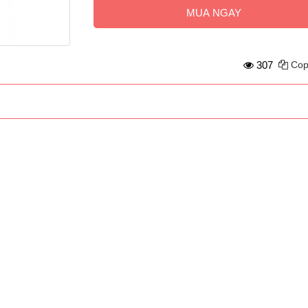
MUA NGAY
307
Cop