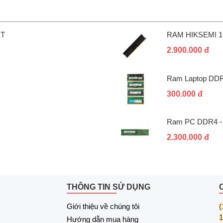
ỆT
RAM HIKSEMI 1
2.900.000 đ
Ram Laptop DDR
300.000 đ
Ram PC DDR4 -
2.300.000 đ
THÔNG TIN SỬ DỤNG
Giới thiệu về chúng tôi
(
1
Hướng dẫn mua hàng