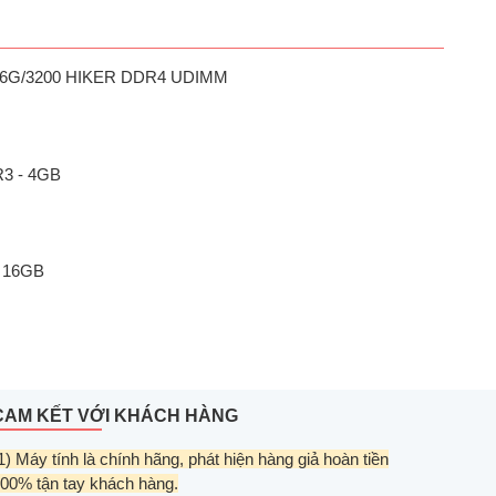
6G/3200 HIKER DDR4 UDIMM
3 - 4GB
 16GB
CAM KẾT VỚI KHÁCH HÀNG
1) Máy tính là chính hãng, phát hiện hàng giả hoàn tiền
00% tận tay khách hàng.