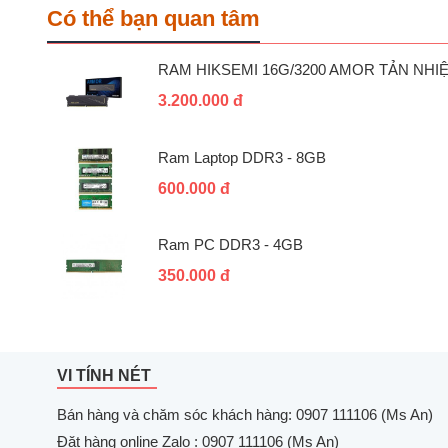
Có thể bạn quan tâm
RAM HIKSEMI 16G/3200 AMOR TẢN NHI
3.200.000 đ
Ram Laptop DDR3 - 8GB
600.000 đ
Ram PC DDR3 - 4GB
350.000 đ
VI TÍNH NÉT
Bán hàng và chăm sóc khách hàng: 0907 111106 (Ms An)
Đặt hàng online Zalo : 0907 111106 (Ms An)