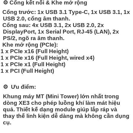
⚙️
Cổng kết nối & Khe mở rộng
Cổng trước:
1x USB 3.1 Type-C, 1x USB 3.1, 1x
USB 2.0, cổng âm thanh.
Cổng sau:
4x USB 3.1, 2x USB 2.0, 2x
DisplayPort, 1x Serial Port, RJ-45 (LAN), 2x
PS/2, ngõ ra âm thanh.
Khe mở rộng (PCIe):
1 x PCIe x16 (Full Height)
1 x PCIe x16 (Full Height, wired x4)
1 x PCIe x1 (Full Height)
1 x PCI (Full Height)
⚙️
Ưu điểm:
Khung máy MT (Mini Tower) lớn nhất trong
dòng XE3 cho phép luồng khí làm mát hiệu
quả. Thiết kế dạng module giúp lắp ráp và
thay thế linh kiện dễ dàng mà không cần dụng
cụ.