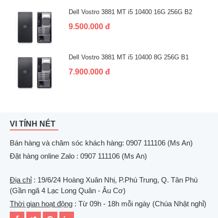
Dell Vostro 3881 MT i5 10400 16G 256G B2
9.500.000 đ
Dell Vostro 3881 MT i5 10400 8G 256G B1
7.900.000 đ
VI TÍNH NÉT
Bán hàng và chăm sóc khách hàng: 0907 111106 (Ms An)
Đặt hàng online Zalo : 0907 111106 (Ms An)
Địa chỉ
: 19/6/24 Hoàng Xuân Nhị, P.Phú Trung, Q. Tân Phú
(Gần ngã 4 Lạc Long Quân - Âu Cơ)
Thời gian hoạt động
: Từ 09h - 18h mỗi ngày (Chúa Nhật nghỉ)