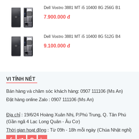
Dell Vostro 3881 MT i5 10400 8G 256G B1
7.900.000 đ
Dell Vostro 3881 MT i5 10400 8G 512G B4
9.100.000 đ
VI TÍNH NÉT
Bán hàng và chăm sóc khách hàng: 0907 111106 (Ms An)
Đặt hàng online Zalo : 0907 111106 (Ms An)
Địa chỉ
: 19/6/24 Hoàng Xuân Nhị, P.Phú Trung, Q. Tân Phú
(Gần ngã 4 Lạc Long Quân - Âu Cơ)
Thời gian hoạt động
: Từ 09h - 18h mỗi ngày (Chúa Nhật nghỉ)