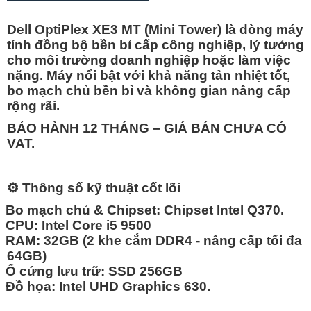
Dell OptiPlex XE3 MT (Mini Tower)
là dòng máy
tính đồng bộ bền bỉ cấp công nghiệp, lý tưởng
cho môi trường doanh nghiệp hoặc làm việc
nặng. Máy nổi bật với khả năng tản nhiệt tốt,
bo mạch chủ bền bỉ và không gian nâng cấp
rộng rãi.
BẢO HÀNH 12 THÁNG – GIÁ BÁN CHƯA CÓ
VAT.
⚙️
Thông số kỹ thuật cốt lõi
Bo mạch chủ & Chipset:
Chipset Intel Q370.
CPU:
Intel
Core i5 9500
RAM:
32GB
(2 khe cắm DDR4 - nâng cấp tối đa
64GB)
Ổ cứng lưu trữ: SSD 256GB
Đồ họa:
Intel UHD Graphics 630.