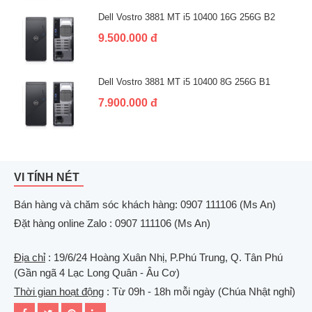
Dell Vostro 3881 MT i5 10400 16G 256G B2
9.500.000 đ
Dell Vostro 3881 MT i5 10400 8G 256G B1
7.900.000 đ
VI TÍNH NÉT
Bán hàng và chăm sóc khách hàng: 0907 111106 (Ms An)
Đặt hàng online Zalo : 0907 111106 (Ms An)
Địa chỉ
: 19/6/24 Hoàng Xuân Nhị, P.Phú Trung, Q. Tân Phú
(Gần ngã 4 Lạc Long Quân - Âu Cơ)
Thời gian hoạt động
: Từ 09h - 18h mỗi ngày (Chúa Nhật nghỉ)