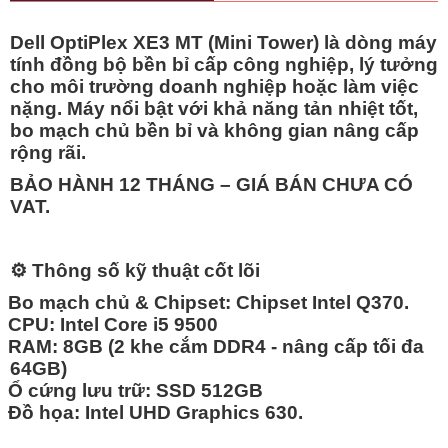
Dell OptiPlex XE3 MT (Mini Tower)
là dòng máy
tính đồng bộ bền bỉ cấp công nghiệp, lý tưởng
cho môi trường doanh nghiệp hoặc làm việc
nặng. Máy nổi bật với khả năng tản nhiệt tốt,
bo mạch chủ bền bỉ và không gian nâng cấp
rộng rãi.
BẢO HÀNH 12 THÁNG – GIÁ BÁN CHƯA CÓ
VAT.
⚙️
Thông số kỹ thuật cốt lõi
Bo mạch chủ & Chipset:
Chipset Intel Q370.
CPU:
Intel
Core i5 9500
RAM:
8GB
(2 khe cắm DDR4 - nâng cấp tối đa
64GB)
Ổ cứng lưu trữ: SSD 512GB
Đồ họa:
Intel UHD Graphics 630.