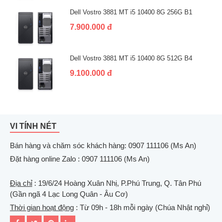
Dell Vostro 3881 MT i5 10400 8G 256G B1
7.900.000 đ
Dell Vostro 3881 MT i5 10400 8G 512G B4
9.100.000 đ
VI TÍNH NÉT
Bán hàng và chăm sóc khách hàng: 0907 111106 (Ms An)
Đặt hàng online Zalo : 0907 111106 (Ms An)
Địa chỉ
: 19/6/24 Hoàng Xuân Nhị, P.Phú Trung, Q. Tân Phú
(Gần ngã 4 Lạc Long Quân - Âu Cơ)
Thời gian hoạt động
: Từ 09h - 18h mỗi ngày (Chúa Nhật nghỉ)