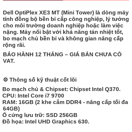
Dell OptiPlex XE3 MT (Mini Tower)
là dòng máy
tính đồng bộ bền bỉ cấp công nghiệp, lý tưởng
cho môi trường doanh nghiệp hoặc làm việc
nặng. Máy nổi bật với khả năng tản nhiệt tốt,
bo mạch chủ bền bỉ và không gian nâng cấp
rộng rãi.
BẢO HÀNH 12 THÁNG – GIÁ BÁN CHƯA CÓ
VAT.
⚙️
Thông số kỹ thuật cốt lõi
Bo mạch chủ & Chipset:
Chipset Intel Q370.
CPU:
Intel
Core i7 9700
RAM:
16GB
(2 khe cắm DDR4 - nâng cấp tối đa
64GB)
Ổ cứng lưu trữ: SSD 256GB
Đồ họa:
Intel UHD Graphics 630.