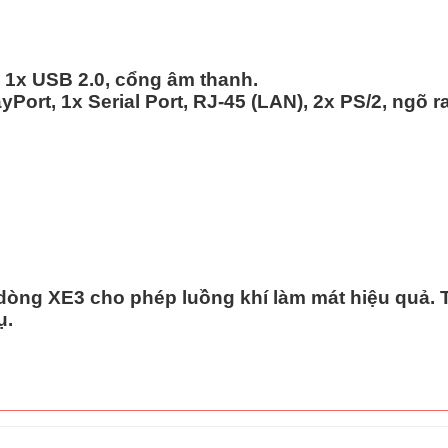
 1x USB 2.0, cổng âm thanh.
yPort, 1x Serial Port, RJ-45 (LAN), 2x PS/2, ngõ r
dòng XE3 cho phép luồng khí làm mát hiệu quả. T
ụ.