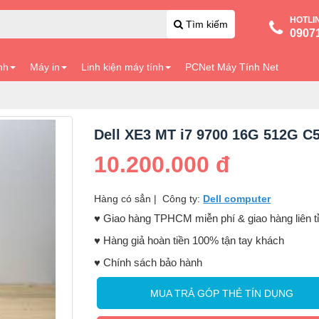
HOTLI
Tìm kiếm
0907
nh
Máy in
Linh kiện máy tính
PCNet Máy Tính Net
Dell XE3 MT i7 9700 16G 512G C
10.200.000 đ
Hàng có sẳn
|
Công ty:
Dell computer
♥️ Giao hàng TPHCM miễn phí & giao hàng liên t
♥️ Hàng giả hoàn tiền 100% tận tay khách
♥️ Chính sách bảo hành
MUA TRẢ GÓP THẺ TÍN DỤNG