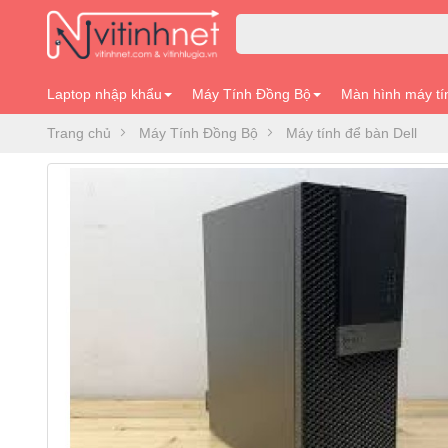
Laptop nhập khẩu
Máy Tính Đồng Bộ
Màn hình máy tí
Trang chủ
Máy Tính Đồng Bộ
Máy tính để bàn Dell