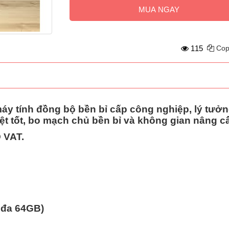
MUA NGAY
115
Cop
áy tính đồng bộ bền bỉ cấp công nghiệp, lý tưở
ệt tốt, bo mạch chủ bền bỉ và không gian nâng cấ
 VAT.
 đa 64GB)