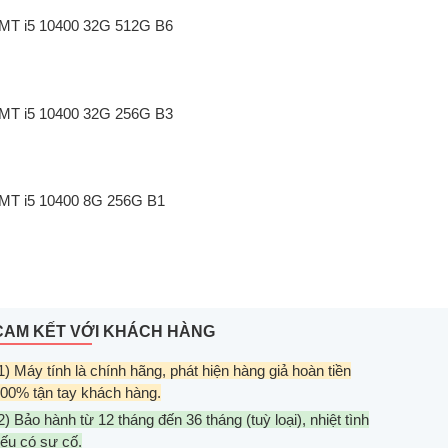
1 MT i5 10400 32G 512G B6
1 MT i5 10400 32G 256G B3
1 MT i5 10400 8G 256G B1
CAM KẾT VỚI KHÁCH HÀNG
1) Máy tính là chính hãng, phát hiện hàng giả hoàn tiền
00% tận tay khách hàng.
2) Bảo hành từ 12 tháng đến 36 tháng (tuỳ loại), nhiệt tình
ếu có sự cố.