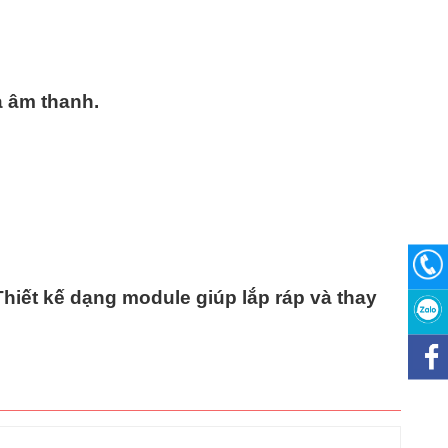
a âm thanh.
hiết kế dạng module giúp lắp ráp và thay