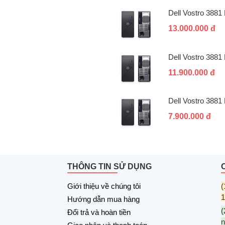
Dell Vostro 388
13.000.000 đ
Dell Vostro 388
11.900.000 đ
Dell Vostro 388
7.900.000 đ
THÔNG TIN SỬ DỤNG
Giới thiệu về chúng tôi
(
1
Hướng dẫn mua hàng
(
Đổi trả và hoàn tiền
n