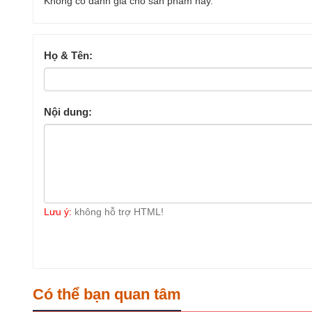
Không có đánh giá cho sản phẩm này.
Họ & Tên:
Nội dung:
Lưu ý:
không hỗ trợ HTML!
Có thể bạn quan tâm