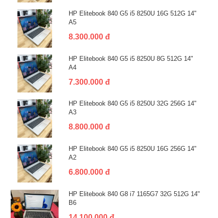
HP Elitebook 840 G5 i5 8250U 16G 512G 14"
A5
8.300.000 đ
HP Elitebook 840 G5 i5 8250U 8G 512G 14"
A4
7.300.000 đ
HP Elitebook 840 G5 i5 8250U 32G 256G 14"
A3
8.800.000 đ
HP Elitebook 840 G5 i5 8250U 16G 256G 14"
A2
6.800.000 đ
HP Elitebook 840 G8 i7 1165G7 32G 512G 14"
B6
14.100.000 đ