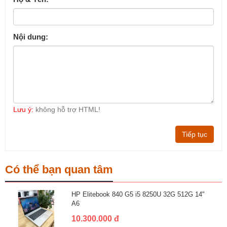
Nội dung:
Lưu ý:
không hỗ trợ HTML!
Tiếp tục
Có thể bạn quan tâm
HP Elitebook 840 G5 i5 8250U 32G 512G 14"
A6
10.300.000 đ