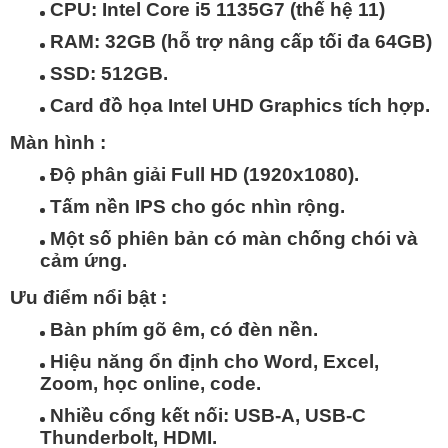
CPU:
Intel Core i5 1135G7
(thế hệ 11)
RAM:
32GB
(hỗ trợ nâng cấp tối đa 64GB)
SSD:
512GB
.
Card đồ họa Intel UHD Graphics tích hợp.
Màn hình :
Độ phân giải Full HD (1920x1080).
Tấm nền IPS cho góc nhìn rộng.
Một số phiên bản có màn chống chói và
cảm ứng.
Ưu điểm nổi bật :
Bàn phím gõ êm, có đèn nền.
Hiệu năng ổn định cho Word, Excel,
Zoom, học online, code.
Nhiều cổng kết nối: USB-A, USB-C
Thunderbolt, HDMI.