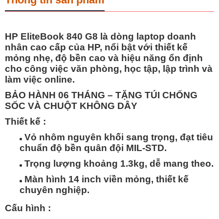
HP EliteBook 840 G8 là dòng laptop doanh
nhân cao cấp của HP, nổi bật với thiết kế
mỏng nhẹ, độ bền cao và hiệu năng ổn định
cho công việc văn phòng, học tập, lập trình và
làm việc online.
BẢO HÀNH 06 THÁNG – TẶNG TÚI CHỐNG
SỐC VÀ CHUỘT KHÔNG DÂY
Thiết kế :
Vỏ nhôm nguyên khối sang trọng, đạt tiêu
chuẩn độ bền quân đội MIL-STD.
Trọng lượng khoảng 1.3kg, dễ mang theo.
Màn hình 14 inch viền mỏng, thiết kế
chuyên nghiệp.
Cấu hình :